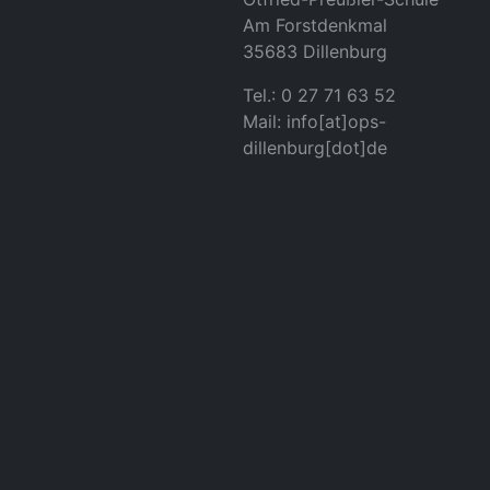
Am Forstdenkmal
35683 Dillenburg
Tel.: 0 27 71 63 52
Mail: info[at]ops-
dillenburg[dot]de