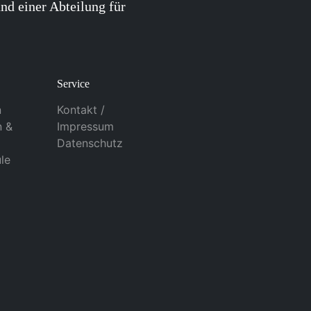
nd einer Abteilung für
Service
n
Kontakt /
n &
Impressum
Datenschutz
le