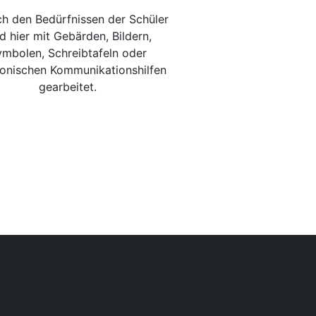
ch den Bedürfnissen der Schüler
d hier mit Gebärden, Bildern,
mbolen, Schreibtafeln oder
ronischen Kommunikationshilfen
gearbeitet.