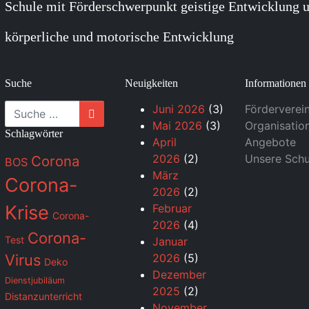
Schule mit Förderschwerpunkt geistige Entwicklung u
körperliche und motorische Entwicklung
Suche
Neuigkeiten
Informationen
Suche
Juni 2026
(3)
Förderverei
Mai 2026
(3)
Organisatio
Schlagwörter
April
Angebote
2026
(2)
Unsere Schu
Corona
BOS
März
Corona-
2026
(2)
Krise
Februar
Corona-
2026
(4)
Corona-
Test
Januar
Virus
2026
(5)
Deko
Dezember
Dienstjubiläum
2025
(2)
Distanzunterricht
November