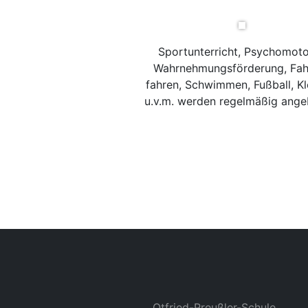
Sportunterricht, Psychomoto
Wahrnehmungsförderung, Fah
fahren, Schwimmen, Fußball, Kl
u.v.m. werden regelmäßig ange
Otfried-Preußler-Schule