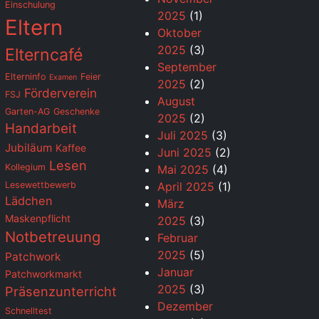
Einschulung
2025
(1)
Eltern
Oktober
2025
(3)
Elterncafé
September
Elterninfo
Feier
Examen
2025
(2)
Förderverein
FSJ
August
Garten-AG
Geschenke
2025
(2)
Handarbeit
Juli 2025
(3)
Jubiläum
Kaffee
Juni 2025
(2)
Lesen
Kollegium
Mai 2025
(4)
Lesewettbewerb
April 2025
(1)
Lädchen
März
Maskenpflicht
2025
(3)
Notbetreuung
Februar
2025
(5)
Patchwork
Januar
Patchworkmarkt
2025
(3)
Präsenzunterricht
Dezember
Schnelltest