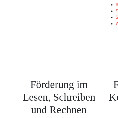
S
S
W
Förderung im
F
Lesen, Schreiben
K
und Rechnen