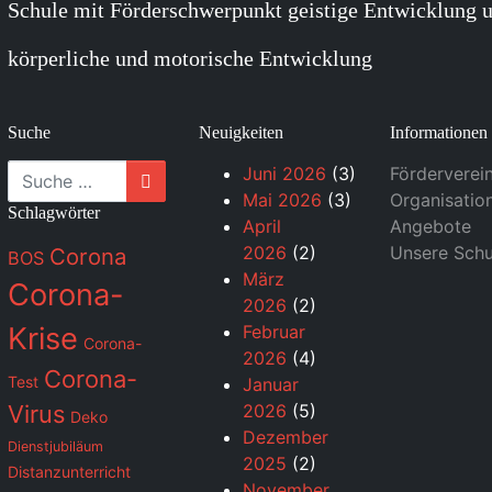
Schule mit Förderschwerpunkt geistige Entwicklung u
körperliche und motorische Entwicklung
Suche
Neuigkeiten
Informationen
Suche
Juni 2026
(3)
Förderverei
Mai 2026
(3)
Organisatio
Schlagwörter
April
Angebote
2026
(2)
Unsere Schu
Corona
BOS
März
Corona-
2026
(2)
Krise
Februar
Corona-
2026
(4)
Corona-
Test
Januar
Virus
2026
(5)
Deko
Dezember
Dienstjubiläum
2025
(2)
Distanzunterricht
November