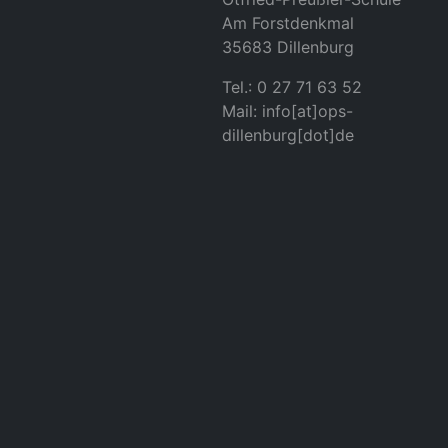
Am Forstdenkmal
35683 Dillenburg
Tel.: 0 27 71 63 52
Mail: info[at]ops-
dillenburg[dot]de