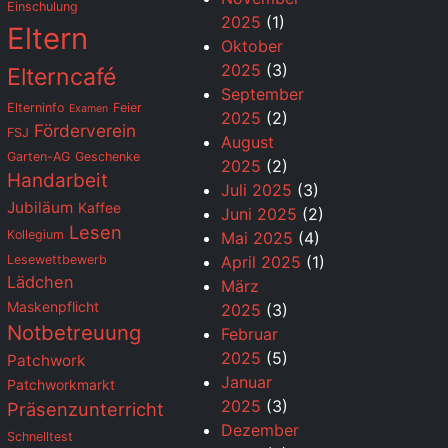
Einschulung
2025
(1)
Eltern
Oktober
2025
(3)
Elterncafé
September
Elterninfo
Feier
Examen
2025
(2)
Förderverein
FSJ
August
Garten-AG
Geschenke
2025
(2)
Handarbeit
Juli 2025
(3)
Jubiläum
Kaffee
Juni 2025
(2)
Lesen
Kollegium
Mai 2025
(4)
Lesewettbewerb
April 2025
(1)
Lädchen
März
Maskenpflicht
2025
(3)
Notbetreuung
Februar
2025
(5)
Patchwork
Januar
Patchworkmarkt
2025
(3)
Präsenzunterricht
Dezember
Schnelltest