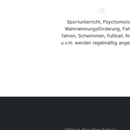
Sportunterricht, Psychomoto
Wahrnehmungsförderung, Fah
fahren, Schwimmen, Fußball, Kl
u.v.m. werden regelmäßig ange
Otfried-Preußler-Schule