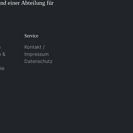
nd einer Abteilung für
Service
n
Kontakt /
n &
Impressum
Datenschutz
le