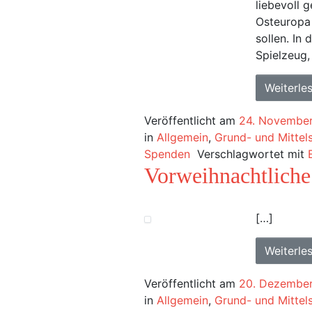
liebevoll g
Osteuropa
sollen. In
Spielzeug,
Weiterle
Veröffentlicht am
24. Novembe
in
Allgemein
,
Grund- und Mittel
Spenden
Verschlagwortet mit
Vorweihnachtliche
[…]
Weiterle
Veröffentlicht am
20. Dezembe
in
Allgemein
,
Grund- und Mittel