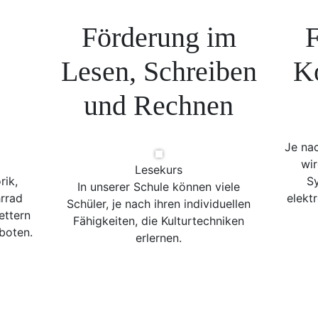
Förderung im
F
Lesen, Schreiben
K
und Rechnen
Je na
wir
Lesekurs
rik,
Sy
In unserer Schule können viele
rrad
elekt
Schüler, je nach ihren individuellen
ettern
Fähigkeiten, die Kulturtechniken
boten.
erlernen.