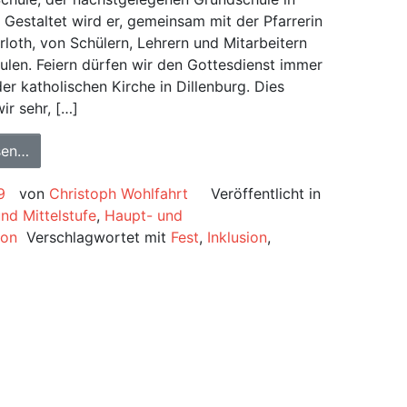
. Gestaltet wird er, gemeinsam mit der Pfarrerin
rloth, von Schülern, Lehrern und Mitarbeitern
ulen. Feiern dürfen wir den Gottesdienst immer
der katholischen Kirche in Dillenburg. Dies
ir sehr, […]
sen…
9
von
Christoph Wohlfahrt
Veröffentlicht in
nd Mittelstufe
,
Haupt- und
ion
Verschlagwortet mit
Fest
,
Inklusion
,