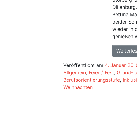
Dillenburg
Bettina Ma
beider Sch
wieder in 
genießen w
Weiterle
Veröffentlicht am
4. Januar 201
Allgemein
,
Feier / Fest
,
Grund- u
Berufsorientierungsstufe
,
Inklus
Weihnachten