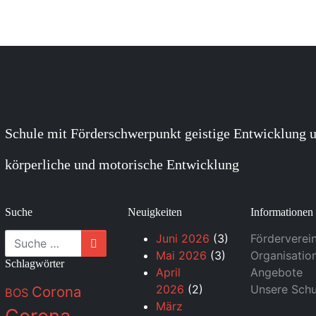
Schule mit Förderschwerpunkt geistige Entwicklung u
körperliche und motorische Entwicklung
Suche
Neuigkeiten
Informationen
Suche
Juni 2026
(3)
Förderverei
Mai 2026
(3)
Organisatio
Schlagwörter
April
Angebote
2026
(2)
Unsere Schu
Corona
BOS
März