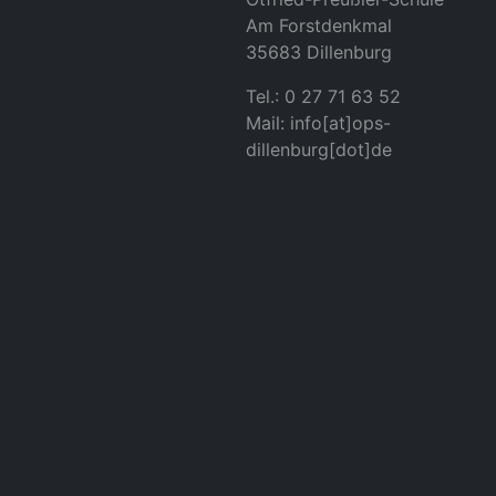
Am Forstdenkmal
35683 Dillenburg
Tel.: 0 27 71 63 52
Mail: info[at]ops-
dillenburg[dot]de