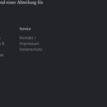
nd einer Abteilung für
Service
n
Kontakt /
n &
Impressum
Datenschutz
le