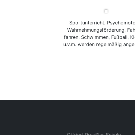
Sportunterricht, Psychomoto
Wahrnehmungsförderung, Fah
fahren, Schwimmen, Fußball, Kl
u.v.m. werden regelmäßig ange
Otfried-Preußler-Schule