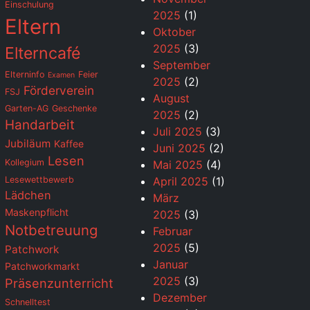
Einschulung
2025
(1)
Eltern
Oktober
2025
(3)
Elterncafé
September
Elterninfo
Feier
Examen
2025
(2)
Förderverein
FSJ
August
Garten-AG
Geschenke
2025
(2)
Handarbeit
Juli 2025
(3)
Jubiläum
Kaffee
Juni 2025
(2)
Lesen
Kollegium
Mai 2025
(4)
Lesewettbewerb
April 2025
(1)
Lädchen
März
Maskenpflicht
2025
(3)
Notbetreuung
Februar
2025
(5)
Patchwork
Januar
Patchworkmarkt
2025
(3)
Präsenzunterricht
Dezember
Schnelltest