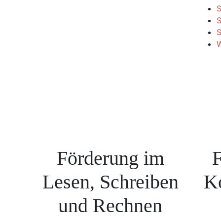
S
S
W
Förderung im
F
Lesen, Schreiben
K
und Rechnen