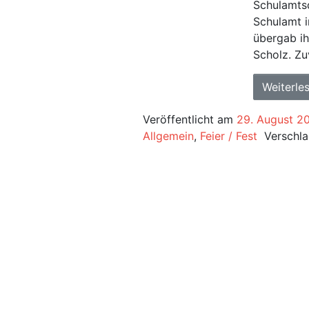
Schulamtsd
Schulamt i
übergab ih
Scholz. Zu
Weiterle
Veröffentlicht am
29. August 2
Allgemein
,
Feier / Fest
Verschl