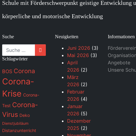
Schule mit Förderschwerpunkt geistige Entwicklung u
körperliche und motorische Entwicklung
Suche
Neuigkeiten
Informationen
Suche
Juni 2026
(3)
Förderverei
Mai 2026
(3)
Organisatio
Schlagwörter
April
Angebote
2026
(2)
Unsere Schu
Corona
BOS
März
Corona-
2026
(2)
Krise
Februar
Corona-
2026
(4)
Corona-
Test
Januar
Virus
2026
(5)
Deko
Dezember
Dienstjubiläum
2025
(2)
Distanzunterricht
November