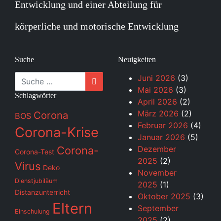
Entwicklung und einer Abteilung für
körperliche und motorische Entwicklung
Suche
Neuigkeiten
Suche
Juni 2026
(3)
Mai 2026
(3)
Schlagwörter
April 2026
(2)
März 2026
(2)
Corona
BOS
Februar 2026
(4)
Corona-Krise
Januar 2026
(5)
Corona-
Dezember
Corona-Test
2025
(2)
Virus
Deko
November
Dienstjubiläum
2025
(1)
Distanzunterricht
Oktober 2025
(3)
Eltern
September
Einschulung
2025
(2)