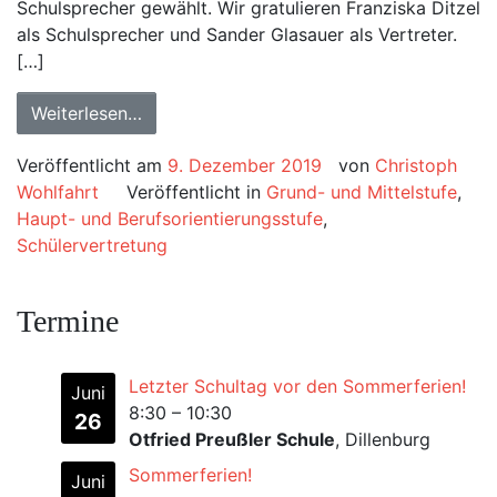
Schulsprecher gewählt. Wir gratulieren Franziska Ditzel
als Schulsprecher und Sander Glasauer als Vertreter.
[…]
Weiterlesen…
Veröffentlicht am
9. Dezember 2019
von
Christoph
Wohlfahrt
Veröffentlicht in
Grund- und Mittelstufe
,
Haupt- und Berufsorientierungsstufe
,
Schülervertretung
Termine
Letzter Schultag vor den Sommerferien!
Juni
8:30
–
10:30
26
Otfried Preußler Schule
, Dillenburg
Sommerferien!
Juni