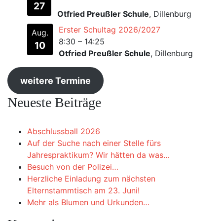
27
Otfried Preußler Schule
, Dillenburg
Erster Schultag 2026/2027
Aug.
8:30
–
14:25
10
Otfried Preußler Schule
, Dillenburg
weitere Termine
Neueste Beiträge
Abschlussball 2026
Auf der Suche nach einer Stelle fürs
Jahrespraktikum? Wir hätten da was…
Besuch von der Polizei…
Herzliche Einladung zum nächsten
Elternstammtisch am 23. Juni!
Mehr als Blumen und Urkunden…