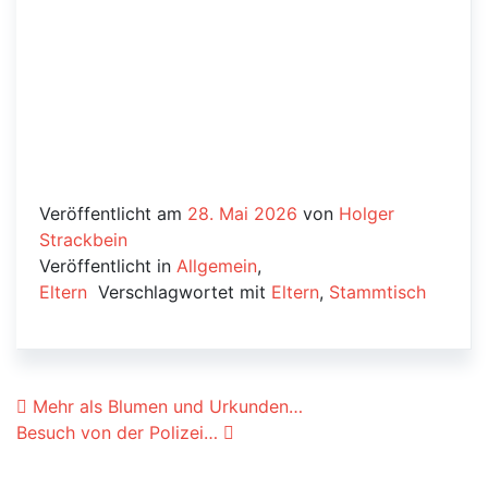
Veröffentlicht am
28. Mai 2026
von
Holger
Strackbein
Veröffentlicht in
Allgemein
,
Eltern
Verschlagwortet mit
Eltern
,
Stammtisch
Beitrags-Navigation
Mehr als Blumen und Urkunden…
Besuch von der Polizei…