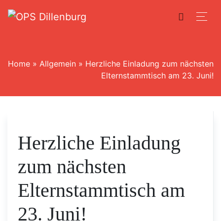
Home
»
Allgemein
»
Herzliche Einladung zum nächsten
Elternstammtisch am 23. Juni!
Herzliche Einladung
zum nächsten
Elternstammtisch am
23. Juni!