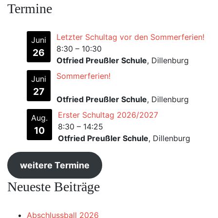
Termine
Letzter Schultag vor den Sommerferien!
Juni
8:30
–
10:30
26
Otfried Preußler Schule
, Dillenburg
Sommerferien!
Juni
27
Otfried Preußler Schule
, Dillenburg
Erster Schultag 2026/2027
Aug.
8:30
–
14:25
10
Otfried Preußler Schule
, Dillenburg
weitere Termine
Neueste Beiträge
Abschlussball 2026