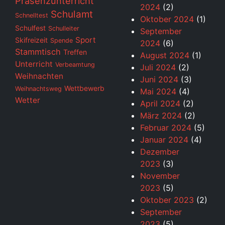
Präsenzunterricht
2024
(2)
Schulamt
Schnelltest
Oktober 2024
(1)
Schulfest
Schulleiter
September
Sport
Skifreizeit
Spende
2024
(6)
Stammtisch
Treffen
August 2024
(1)
Unterricht
Verbeamtung
Juli 2024
(2)
Weihnachten
Juni 2024
(3)
Wettbewerb
Weihnachtsweg
Mai 2024
(4)
Wetter
April 2024
(2)
März 2024
(2)
Februar 2024
(5)
Januar 2024
(4)
Dezember
2023
(3)
November
2023
(5)
Oktober 2023
(2)
September
2023
(5)