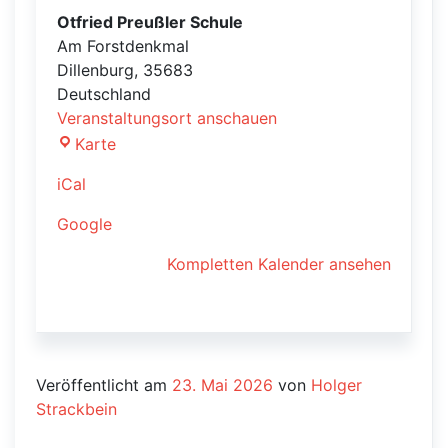
Otfried Preußler Schule
Am Forstdenkmal
Dillenburg
,
35683
Deutschland
Veranstaltungsort anschauen
Otfried
Karte
Preußler
iCal
Schule
Google
Kompletten Kalender ansehen
Veröffentlicht am
23. Mai 2026
von
Holger
Strackbein