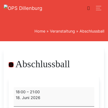
Home
»
Veranstaltung
»
Abschlussball
Abschlussball
Abschlussball
18:00
–
21:00
18. Juni 2026