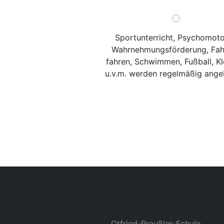
Sportunterricht, Psychomoto
Wahrnehmungsförderung, Fah
fahren, Schwimmen, Fußball, Kl
u.v.m. werden regelmäßig ange
Otfried-Preußler-Schule