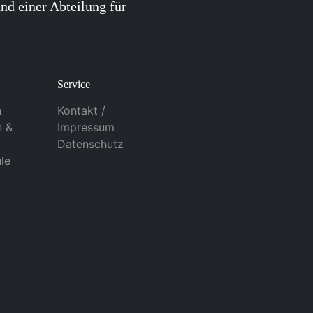
nd einer Abteilung für
Service
n
Kontakt /
n &
Impressum
Datenschutz
le