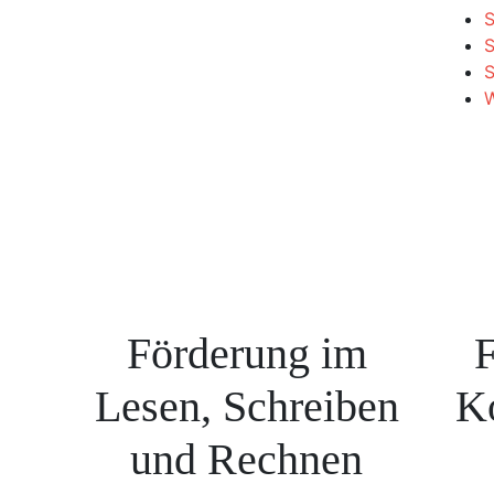
S
S
W
Förderung im
F
Lesen, Schreiben
K
und Rechnen