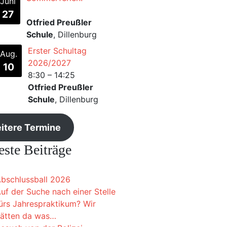
Juni
27
Otfried Preußler
Schule
, Dillenburg
Erster Schultag
Aug.
2026/2027
10
8:30
–
14:25
Otfried Preußler
Schule
, Dillenburg
itere Termine
ste Beiträge
bschlussball 2026
uf der Suche nach einer Stelle
ürs Jahrespraktikum? Wir
ätten da was…