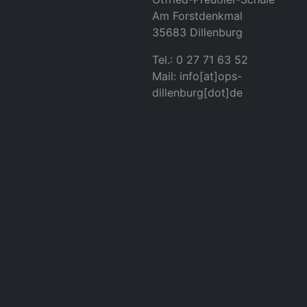
Am Forstdenkmal
35683 Dillenburg
Tel.: 0 27 71 63 52
Mail: info[at]ops-
dillenburg[dot]de