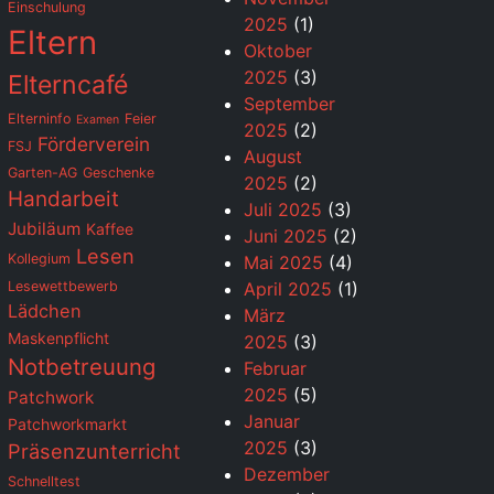
Einschulung
2025
(1)
Eltern
Oktober
2025
(3)
Elterncafé
September
Elterninfo
Feier
Examen
2025
(2)
Förderverein
FSJ
August
Garten-AG
Geschenke
2025
(2)
Handarbeit
Juli 2025
(3)
Jubiläum
Kaffee
Juni 2025
(2)
Lesen
Kollegium
Mai 2025
(4)
Lesewettbewerb
April 2025
(1)
Lädchen
März
Maskenpflicht
2025
(3)
Notbetreuung
Februar
2025
(5)
Patchwork
Januar
Patchworkmarkt
2025
(3)
Präsenzunterricht
Dezember
Schnelltest