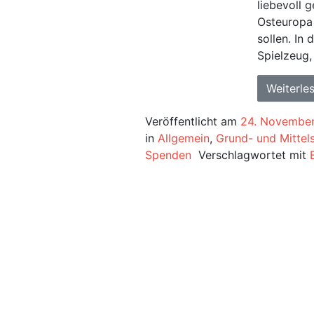
liebevoll g
Osteuropa
sollen. In
Spielzeug,
Weiterle
Veröffentlicht am
24. Novembe
in
Allgemein
,
Grund- und Mittel
Spenden
Verschlagwortet mit