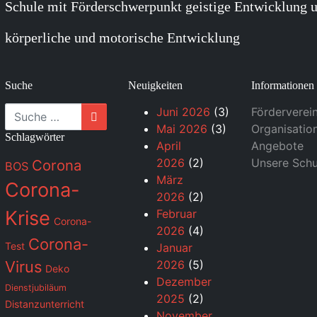
Schule mit Förderschwerpunkt geistige Entwicklung u
körperliche und motorische Entwicklung
Suche
Neuigkeiten
Informationen
Suche
Juni 2026
(3)
Förderverei
Mai 2026
(3)
Organisatio
Schlagwörter
April
Angebote
2026
(2)
Unsere Schu
Corona
BOS
März
Corona-
2026
(2)
Krise
Februar
Corona-
2026
(4)
Corona-
Test
Januar
Virus
2026
(5)
Deko
Dezember
Dienstjubiläum
2025
(2)
Distanzunterricht
November