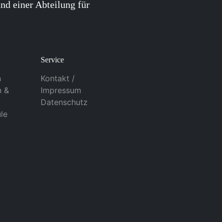
nd einer Abteilung für
Service
n
Kontakt /
n &
Impressum
Datenschutz
le