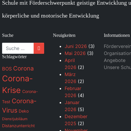
Schule mit Förderschwerpunkt geistige Entwicklung u
körperliche und motorische Entwicklung
Suche
Neuigkeiten
Informationen
Suche
Juni 2026
(3)
Förderverei
Mai 2026
(3)
Organisatio
Schlagwörter
April
Angebote
2026
(2)
Unsere Schu
Corona
BOS
März
Corona-
2026
(2)
Krise
Februar
Corona-
2026
(4)
Corona-
Test
Januar
Virus
2026
(5)
Deko
Dezember
Dienstjubiläum
2025
(2)
Distanzunterricht
November