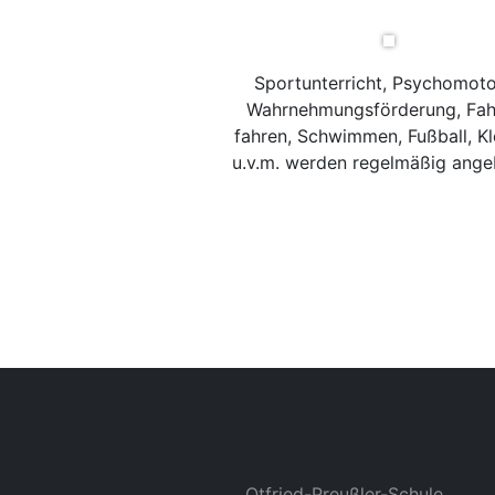
Sportunterricht, Psychomoto
Wahrnehmungsförderung, Fah
fahren, Schwimmen, Fußball, Kl
u.v.m. werden regelmäßig ange
Otfried-Preußler-Schule