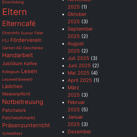
Einschulung
2025
(1)
Eltern
Oktober
2025
(3)
Elterncafé
September
Elterninfo
Feier
Examen
2025
(2)
Förderverein
FSJ
August
Garten-AG
Geschenke
2025
(2)
Handarbeit
Juli 2025
(3)
Jubiläum
Kaffee
Juni 2025
(2)
Lesen
Kollegium
Mai 2025
(4)
Lesewettbewerb
April 2025
(1)
Lädchen
März
Maskenpflicht
2025
(3)
Notbetreuung
Februar
2025
(5)
Patchwork
Januar
Patchworkmarkt
2025
(3)
Präsenzunterricht
Dezember
Schnelltest