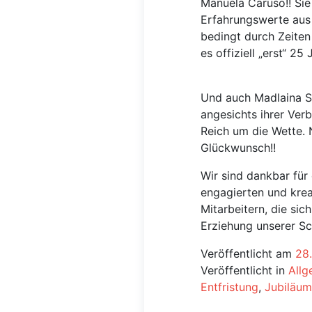
Manuela Caruso!! Sie 
Erfahrungswerte aus 
bedingt durch Zeiten
es offiziell „erst“ 25
Und auch Madlaina S
angesichts ihrer Ver
Reich um die Wette. 
Glückwunsch!!
Wir sind dankbar für
engagierten und krea
Mitarbeitern, die sic
Erziehung unserer Sc
Veröffentlicht am
28
Veröffentlicht in
Allg
Entfristung
,
Jubiläum