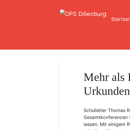
Startsei
Mehr als
Urkunde
Schulleiter Thomas 
Gesamtkonferenzen w
lassen. Mit einigem 