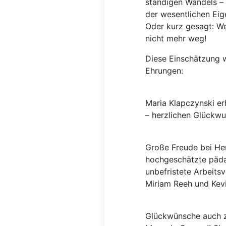
ständigen Wandels – 
der wesentlichen Eig
Oder kurz gesagt: Wer
nicht mehr weg!
Diese Einschätzung 
Ehrungen:
Maria Klapczynski er
– herzlichen Glückwu
Große Freude bei Her
hochgeschätzte päda
unbefristete Arbeitsve
Miriam Reeh und Kevi
Glückwünsche auch z