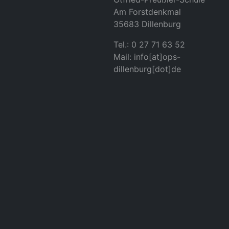
Am Forstdenkmal
35683 Dillenburg
Tel.: 0 27 71 63 52
Mail: info[at]ops-
dillenburg[dot]de