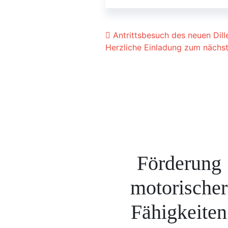
Beitrags-Navigat
Antrittsbesuch des neuen Dill
Herzliche Einladung zum nächst
Förderung
motorischer
Fähigkeiten