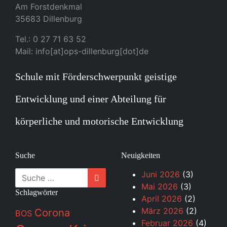
Am Forstdenkmal
35683 Dillenburg
Tel.: 0 27 71 63 52
Mail: info[at]ops-dillenburg[dot]de
Schule mit Förderschwerpunkt geistige
Entwicklung und einer Abteilung für
körperliche und motorische Entwicklung
Suche
Neuigkeiten
Suche
Juni 2026
(3)
Mai 2026
(3)
Schlagwörter
April 2026
(2)
März 2026
(2)
Corona
BOS
Februar 2026
(4)