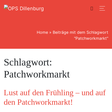
Home
»
Beiträge mit dem Schlagwort
"Patchworkmarkt"
Schlagwort:
Patchworkmarkt
Lust auf den Frühling – und auf
den Patchworkmarkt!