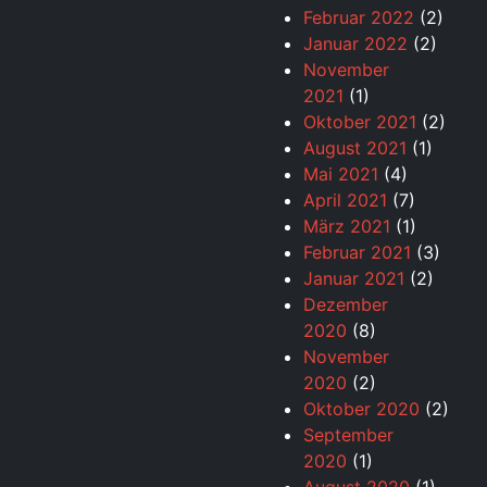
Februar 2022
(2)
Januar 2022
(2)
November
2021
(1)
Oktober 2021
(2)
August 2021
(1)
Mai 2021
(4)
April 2021
(7)
März 2021
(1)
Februar 2021
(3)
Januar 2021
(2)
Dezember
2020
(8)
November
2020
(2)
Oktober 2020
(2)
September
2020
(1)