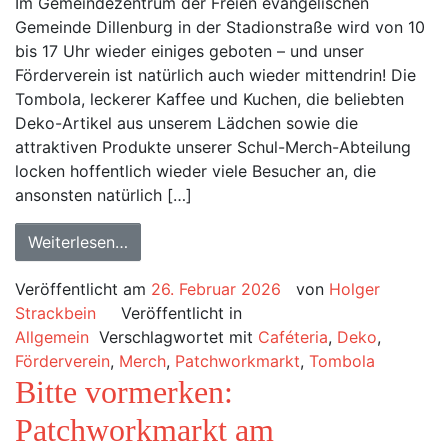
Im Gemeindezentrum der Freien evangelischen
Gemeinde Dillenburg in der Stadionstraße wird von 10
bis 17 Uhr wieder einiges geboten – und unser
Förderverein ist natürlich auch wieder mittendrin! Die
Tombola, leckerer Kaffee und Kuchen, die beliebten
Deko-Artikel aus unserem Lädchen sowie die
attraktiven Produkte unserer Schul-Merch-Abteilung
locken hoffentlich wieder viele Besucher an, die
ansonsten natürlich […]
Weiterlesen…
Veröffentlicht am
26. Februar 2026
von
Holger
Strackbein
Veröffentlicht in
Allgemein
Verschlagwortet mit
Caféteria
,
Deko
,
Förderverein
,
Merch
,
Patchworkmarkt
,
Tombola
Bitte vormerken:
Patchworkmarkt am