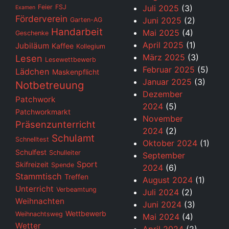
Feier
FSJ
Juli 2025
(3)
Examen
Förderverein
Juni 2025
(2)
Garten-AG
Handarbeit
Mai 2025
(4)
Geschenke
April 2025
(1)
Jubiläum
Kaffee
Kollegium
März 2025
(3)
Lesen
Lesewettbewerb
Februar 2025
(5)
Lädchen
Maskenpflicht
Januar 2025
(3)
Notbetreuung
Dezember
Patchwork
2024
(5)
Patchworkmarkt
November
Präsenzunterricht
2024
(2)
Schulamt
Schnelltest
Oktober 2024
(1)
Schulfest
Schulleiter
September
Sport
Skifreizeit
Spende
2024
(6)
Stammtisch
Treffen
August 2024
(1)
Unterricht
Verbeamtung
Juli 2024
(2)
Weihnachten
Juni 2024
(3)
Wettbewerb
Weihnachtsweg
Mai 2024
(4)
Wetter