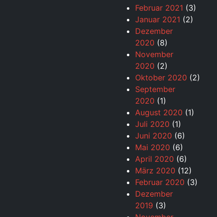
Februar 2021
(3)
Januar 2021
(2)
Dezember
2020
(8)
November
2020
(2)
Oktober 2020
(2)
September
2020
(1)
August 2020
(1)
Juli 2020
(1)
Juni 2020
(6)
Mai 2020
(6)
April 2020
(6)
März 2020
(12)
Februar 2020
(3)
Dezember
2019
(3)