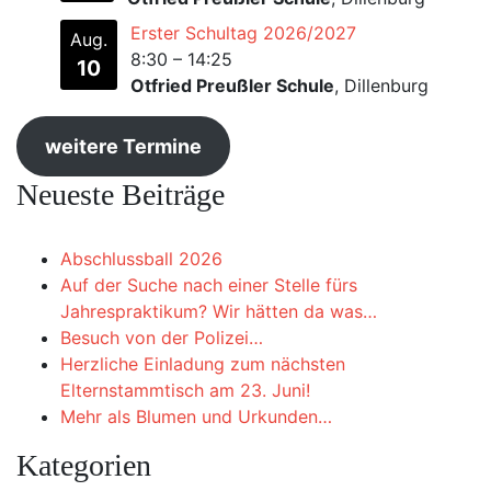
Erster Schultag 2026/2027
Aug.
8:30
–
14:25
10
Otfried Preußler Schule
, Dillenburg
weitere Termine
Neueste Beiträge
Abschlussball 2026
Auf der Suche nach einer Stelle fürs
Jahrespraktikum? Wir hätten da was…
Besuch von der Polizei…
Herzliche Einladung zum nächsten
Elternstammtisch am 23. Juni!
Mehr als Blumen und Urkunden…
Kategorien