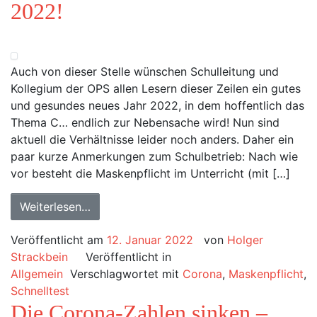
2022!
Auch von dieser Stelle wünschen Schulleitung und
Kollegium der OPS allen Lesern dieser Zeilen ein gutes
und gesundes neues Jahr 2022, in dem hoffentlich das
Thema C… endlich zur Nebensache wird! Nun sind
aktuell die Verhältnisse leider noch anders. Daher ein
paar kurze Anmerkungen zum Schulbetrieb: Nach wie
vor besteht die Maskenpflicht im Unterricht (mit […]
Weiterlesen…
Veröffentlicht am
12. Januar 2022
von
Holger
Strackbein
Veröffentlicht in
Allgemein
Verschlagwortet mit
Corona
,
Maskenpflicht
,
Schnelltest
Die Corona-Zahlen sinken –