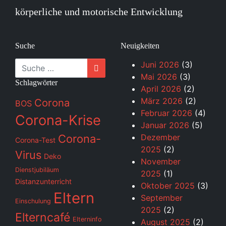
körperliche und motorische Entwicklung
Suche
Neuigkeiten
Suche
Juni 2026
(3)
Mai 2026
(3)
Schlagwörter
April 2026
(2)
März 2026
(2)
Corona
BOS
Februar 2026
(4)
Corona-Krise
Januar 2026
(5)
Corona-
Dezember
Corona-Test
2025
(2)
Virus
Deko
November
Dienstjubiläum
2025
(1)
Distanzunterricht
Oktober 2025
(3)
Eltern
September
Einschulung
2025
(2)
Elterncafé
Elterninfo
August 2025
(2)