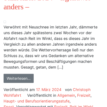
anders –
Verwöhnt mit Neuschnee im letzten Jahr, dämmerte
uns dieses Jahr spätestens zwei Wochen vor der
Abfahrt nach Reit im Winkl, dass es dieses Jahr im
Vergleich zu allen anderen Jahren irgendwie anders
werden würde. Die Wettervorhersage ließ nur den
Schluss zu, dass wir uns Gedanken um alternative
Bewegungsformen und Beschäftigungen machen
mussten. Gesagt, getan, dem […]
Weiterlesen…
Veröffentlicht am
17. März 2024
von
Christoph
Wohlfahrt
Veröffentlicht in
Allgemein
,
Freizeit
,
Haupt- und Berufsorientierungsstufe
,
Sport
Verschlagwortet mit
Freizeit
,
Reit im Winkl
,