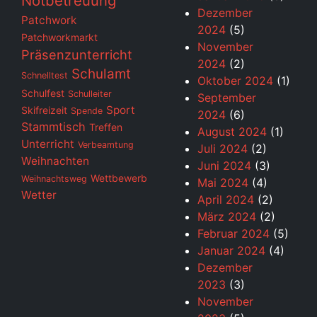
Notbetreuung
Dezember
Patchwork
2024
(5)
Patchworkmarkt
November
Präsenzunterricht
2024
(2)
Schulamt
Schnelltest
Oktober 2024
(1)
Schulfest
Schulleiter
September
Sport
Skifreizeit
Spende
2024
(6)
Stammtisch
Treffen
August 2024
(1)
Unterricht
Verbeamtung
Juli 2024
(2)
Weihnachten
Juni 2024
(3)
Wettbewerb
Weihnachtsweg
Mai 2024
(4)
Wetter
April 2024
(2)
März 2024
(2)
Februar 2024
(5)
Januar 2024
(4)
Dezember
2023
(3)
November