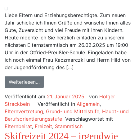
Liebe Eltern und Erziehungsberechtigte. Zum neuen
Jahr schicke ich Ihnen Grüße und wünsche Ihnen alles
Gute, Zuversicht und viel Freude mit ihren Kindern.
Heute möchte ich Sie herzlich einladen zu unserem
nächsten Elternstammtisch am 26.02.2025 um 19:00
Uhr in der Otfried-Preußler-Schule. Eingeladen habe
ich noch einmal Frau Kaczmarczki und Herrn Hild von
der Jugendförderung des […]
Weiterlesen…
Veröffentlicht am
21. Januar 2025
von
Holger
Strackbein
Veröffentlicht in
Allgemein
,
Elternvertretung
,
Grund- und Mittelstufe
,
Haupt- und
Berufsorientierungsstufe
Verschlagwortet mit
Elternbeirat
,
Freizeit
,
Stammtisch
Skifreizeit 2024 – irgendwie