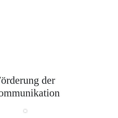
örderung der
ommunikation