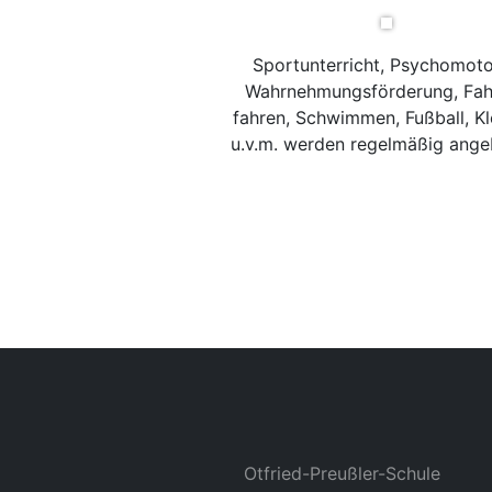
Sportunterricht, Psychomoto
Wahrnehmungsförderung, Fah
fahren, Schwimmen, Fußball, Kl
u.v.m. werden regelmäßig ange
Otfried-Preußler-Schule