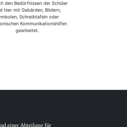
ch den Bedürfnissen der Schüler
d hier mit Gebärden, Bildern,
mbolen, Schreibtafeln oder
ronischen Kommunikationshilfen
gearbeitet.
nd einer Abteilung für