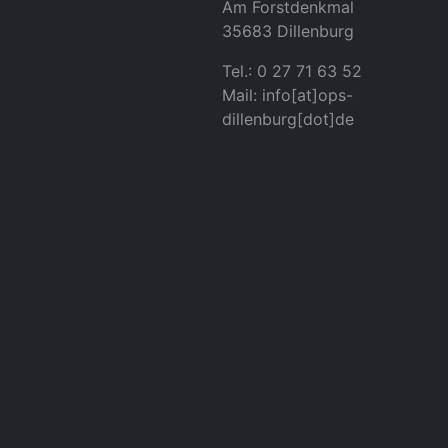
Am Forstdenkmal
35683 Dillenburg
Tel.: 0 27 71 63 52
Mail: info[at]ops-
dillenburg[dot]de