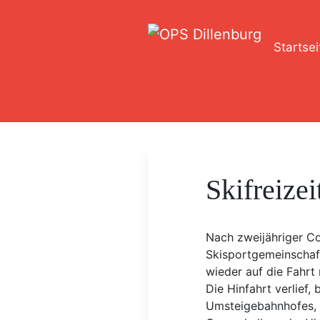
Startsei
Skifreizei
Nach zweijähriger C
Skisportgemeinschaft
wieder auf die Fahrt 
Die Hinfahrt verlief,
Umsteigebahnhofes,