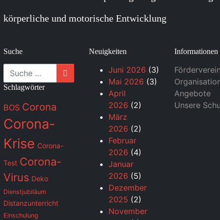
körperliche und motorische Entwicklung
Suche
Neuigkeiten
Informationen
Suche
Juni 2026
(3)
Förderverei
Mai 2026
(3)
Organisatio
Schlagwörter
April
Angebote
2026
(2)
Unsere Schu
Corona
BOS
März
Corona-
2026
(2)
Krise
Februar
Corona-
2026
(4)
Corona-
Test
Januar
Virus
2026
(5)
Deko
Dezember
Dienstjubiläum
2025
(2)
Distanzunterricht
November
Einschulung