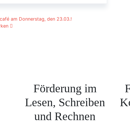
ion
ncafé am Donnerstag, den 23.03.!
erken
Förderung im
F
Lesen, Schreiben
K
und Rechnen