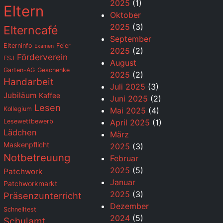
2025
(1)
Eltern
Oktober
2025
(3)
Elterncafé
September
Elterninfo
Feier
Examen
2025
(2)
Förderverein
FSJ
August
Garten-AG
Geschenke
2025
(2)
Handarbeit
Juli 2025
(3)
Jubiläum
Kaffee
Juni 2025
(2)
Lesen
Kollegium
Mai 2025
(4)
Lesewettbewerb
April 2025
(1)
Lädchen
März
Maskenpflicht
2025
(3)
Notbetreuung
Februar
2025
(5)
Patchwork
Januar
Patchworkmarkt
2025
(3)
Präsenzunterricht
Dezember
Schnelltest
2024
(5)
Schulamt