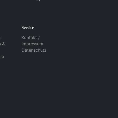
Service
n
Kontakt /
n &
Impressum
Datenschutz
le