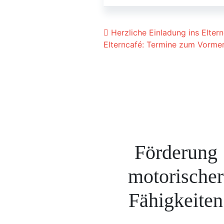
Beitrags-Navigat
Herzliche Einladung ins Elter
Elterncafé: Termine zum Vorm
Förderung
motorischer
Fähigkeiten