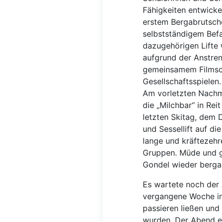
Fähigkeiten entwick
erstem Bergabrutsche
selbstständigem Befa
dazugehörigen Lifte 
aufgrund der Anstren
gemeinsamem Filmsc
Gesellschaftsspielen.
Am vorletzten Nachmi
die „Milchbar“ in Re
letzten Skitag, dem 
und Sessellift auf d
lange und kräftezehr
Gruppen. Müde und gl
Gondel wieder berga
Es wartete noch der
vergangene Woche in
passieren ließen und
wurden. Der Abend e