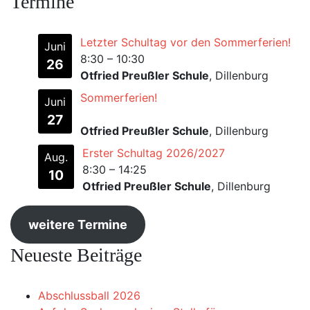
Termine
Letzter Schultag vor den Sommerferien!
Juni
8:30
–
10:30
26
Otfried Preußler Schule
, Dillenburg
Sommerferien!
Juni
27
Otfried Preußler Schule
, Dillenburg
Erster Schultag 2026/2027
Aug.
8:30
–
14:25
10
Otfried Preußler Schule
, Dillenburg
weitere Termine
Neueste Beiträge
Abschlussball 2026