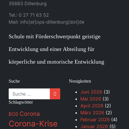
35683 Dillenburg
Tel.: 0 27 71 63 52
Mail: info[at]ops-dillenburg[dot]de
Schule mit Förderschwerpunkt geistige
Entwicklung und einer Abteilung für
körperliche und motorische Entwicklung
Suche
Neuigkeiten
Suche
Juni 2026
(3)
Mai 2026
(3)
Schlagwörter
April 2026
(2)
März 2026
(2)
Corona
BOS
Februar 2026
(4)
Corona-Krise
Januar 2026
(5)