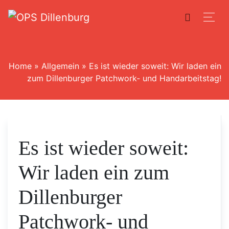
Home
»
Allgemein
»
Es ist wieder soweit: Wir laden ein
zum Dillenburger Patchwork- und Handarbeitstag!
Es ist wieder soweit:
Wir laden ein zum
Dillenburger
Patchwork- und