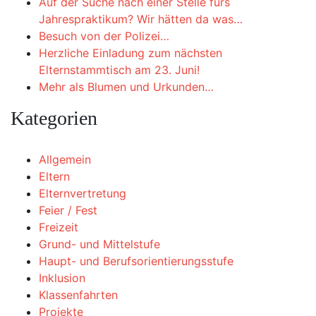
Auf der Suche nach einer Stelle fürs
Jahrespraktikum? Wir hätten da was…
Besuch von der Polizei…
Herzliche Einladung zum nächsten
Elternstammtisch am 23. Juni!
Mehr als Blumen und Urkunden…
Kategorien
Allgemein
Eltern
Elternvertretung
Feier / Fest
Freizeit
Grund- und Mittelstufe
Haupt- und Berufsorientierungsstufe
Inklusion
Klassenfahrten
Projekte