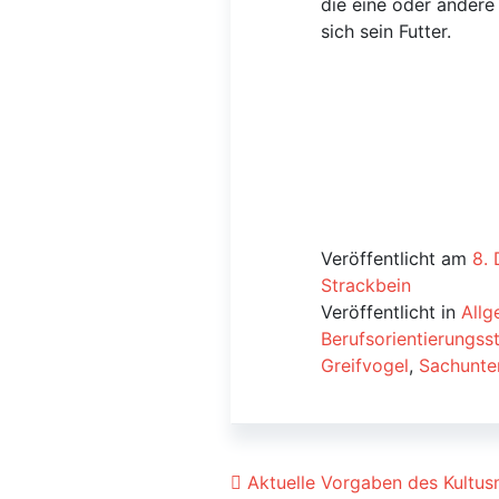
die eine oder andere
sich sein Futter.
Veröffentlicht am
8.
Strackbein
Veröffentlicht in
Allg
Berufsorientierungss
Greifvogel
,
Sachunter
Beitrags-Navigat
Aktuelle Vorgaben des Kultusm