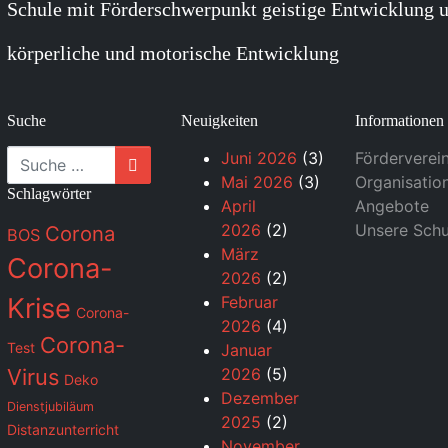
Schule mit Förderschwerpunkt geistige Entwicklung u
körperliche und motorische Entwicklung
Suche
Neuigkeiten
Informationen
Suche
Juni 2026
(3)
Förderverei
Mai 2026
(3)
Organisatio
Schlagwörter
April
Angebote
2026
(2)
Unsere Schu
Corona
BOS
März
Corona-
2026
(2)
Krise
Februar
Corona-
2026
(4)
Corona-
Test
Januar
Virus
2026
(5)
Deko
Dezember
Dienstjubiläum
2025
(2)
Distanzunterricht
November