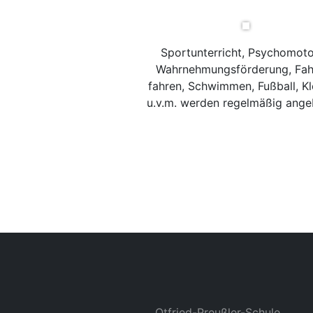
Sportunterricht, Psychomoto
Wahrnehmungsförderung, Fah
fahren, Schwimmen, Fußball, Kl
u.v.m. werden regelmäßig ange
Otfried-Preußler-Schule