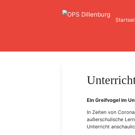
Startsei
Unterrich
Ein Greifvogel im Un
In Zeiten von Corona 
außerschulische Ler
Unterricht anschauli