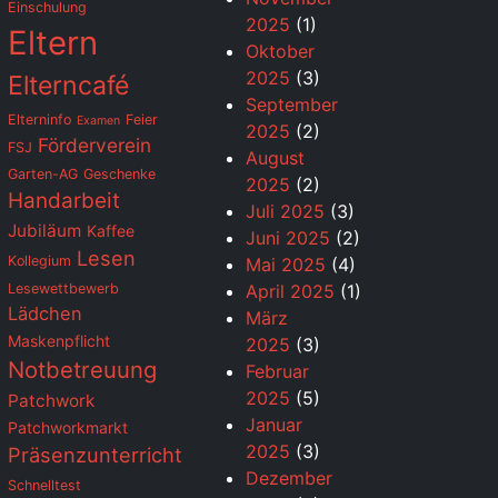
Einschulung
2025
(1)
Eltern
Oktober
2025
(3)
Elterncafé
September
Elterninfo
Feier
Examen
2025
(2)
Förderverein
FSJ
August
Garten-AG
Geschenke
2025
(2)
Handarbeit
Juli 2025
(3)
Jubiläum
Kaffee
Juni 2025
(2)
Lesen
Kollegium
Mai 2025
(4)
Lesewettbewerb
April 2025
(1)
Lädchen
März
Maskenpflicht
2025
(3)
Notbetreuung
Februar
2025
(5)
Patchwork
Januar
Patchworkmarkt
2025
(3)
Präsenzunterricht
Dezember
Schnelltest