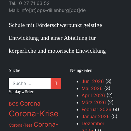
Tel.: 0 27 71 63 52
Mail: info[at]ops-dillenburg[dot]de
Schule mit Förderschwerpunkt geistige
Entwicklung und einer Abteilung für
körperliche und motorische Entwicklung
Suche
Neuigkeiten
Suche
Juni 2026
(3)
Mai 2026
(3)
Schlagwörter
April 2026
(2)
März 2026
(2)
Corona
BOS
Februar 2026
(4)
Corona-Krise
Januar 2026
(5)
Corona-
Dezember
Corona-Test
2025
(2)