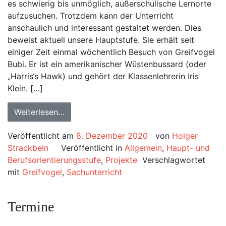
es schwierig bis unmöglich, außerschulische Lernorte
aufzusuchen. Trotzdem kann der Unterricht
anschaulich und interessant gestaltet werden. Dies
beweist aktuell unsere Hauptstufe. Sie erhält seit
einiger Zeit einmal wöchentlich Besuch von Greifvogel
Bubi. Er ist ein amerikanischer Wüstenbussard (oder
„Harris‘s Hawk) und gehört der Klassenlehrerin Iris
Klein. […]
Weiterlesen…
Veröffentlicht am
8. Dezember 2020
von
Holger
Strackbein
Veröffentlicht in
Allgemein
,
Haupt- und
Berufsorientierungsstufe
,
Projekte
Verschlagwortet
mit
Greifvogel
,
Sachunterricht
Termine