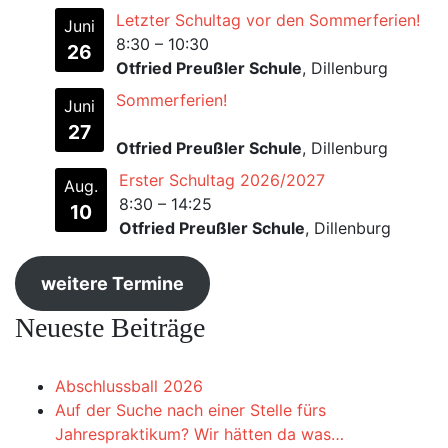
Letzter Schultag vor den Sommerferien!
Juni
8:30
–
10:30
26
Otfried Preußler Schule
, Dillenburg
Sommerferien!
Juni
27
Otfried Preußler Schule
, Dillenburg
Erster Schultag 2026/2027
Aug.
8:30
–
14:25
10
Otfried Preußler Schule
, Dillenburg
weitere Termine
Neueste Beiträge
Abschlussball 2026
Auf der Suche nach einer Stelle fürs
Jahrespraktikum? Wir hätten da was…