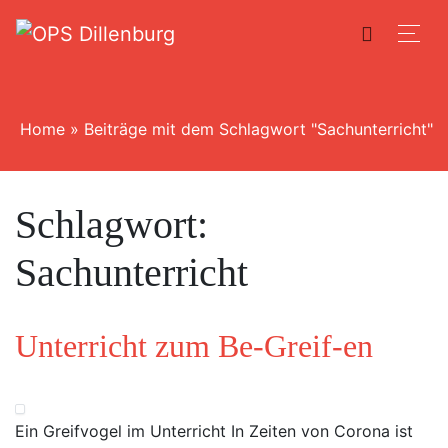
Home
»
Beiträge mit dem Schlagwort "Sachunterricht"
Schlagwort:
Sachunterricht
Unterricht zum Be-Greif-en
Ein Greifvogel im Unterricht In Zeiten von Corona ist