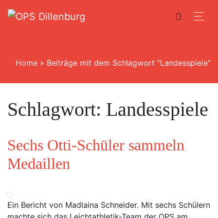
Home
»
Beiträge mit dem Schlagwort "Landesspiele"
Schlagwort:
Landesspiele
Sechs Otti-Schüler sammeln
Medaillen
Ein Bericht von Madlaina Schneider. Mit sechs Schülern
machte sich das Leichtathletik-Team der OPS am