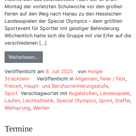
Montag der vorletzten Schulwoche vor den großen
Ferien auf den Weg nach Hanau zu den Hessischen
Landesspielen der Special Olympics – dem größten
Sportevent für Sportler mit geistiger Behinderung.
Wöchentlich hatte sich die Gruppe mit viel Eifer auf die
verschiedenen […]
Weiterlesen…
Veröffentlicht am
8. Juli 2025
von
Holger
Strackbein
Veröffentlicht in
Allgemein
,
Feier / Fest
,
Freizeit
,
Haupt- und Berufsorientierungsstufe
,
Sport
Verschlagwortet mit
Kugelstoßen
,
Landesspiele
,
Laufen
,
Leichtathletik
,
Special Olympics
,
Sprint
,
Staffel
,
Weitsprung
,
Werfen
Termine