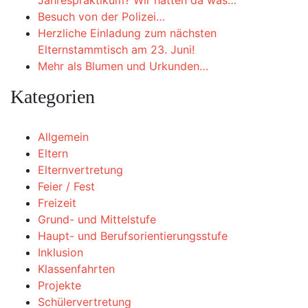
Jahrespraktikum? Wir hätten da was…
Besuch von der Polizei…
Herzliche Einladung zum nächsten
Elternstammtisch am 23. Juni!
Mehr als Blumen und Urkunden…
Kategorien
Allgemein
Eltern
Elternvertretung
Feier / Fest
Freizeit
Grund- und Mittelstufe
Haupt- und Berufsorientierungsstufe
Inklusion
Klassenfahrten
Projekte
Schülervertretung