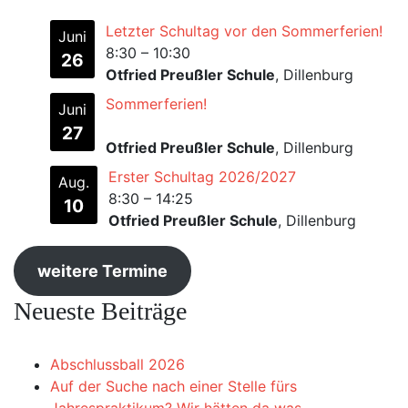
Letzter Schultag vor den Sommerferien!
Juni
8:30
–
10:30
26
Otfried Preußler Schule
, Dillenburg
Sommerferien!
Juni
27
Otfried Preußler Schule
, Dillenburg
Erster Schultag 2026/2027
Aug.
8:30
–
14:25
10
Otfried Preußler Schule
, Dillenburg
weitere Termine
Neueste Beiträge
Abschlussball 2026
Auf der Suche nach einer Stelle fürs