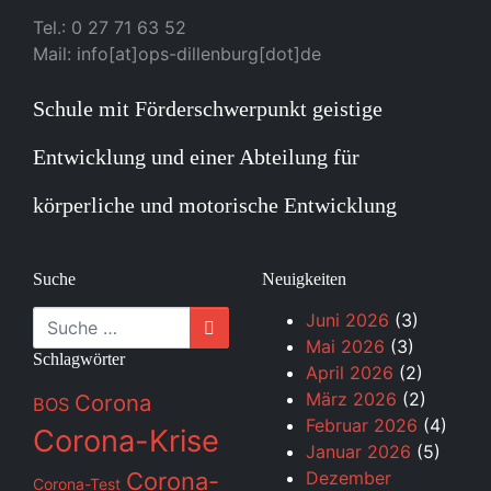
Tel.: 0 27 71 63 52
Mail: info[at]ops-dillenburg[dot]de
Schule mit Förderschwerpunkt geistige
Entwicklung und einer Abteilung für
körperliche und motorische Entwicklung
Suche
Neuigkeiten
Suche
Juni 2026
(3)
Mai 2026
(3)
Schlagwörter
April 2026
(2)
März 2026
(2)
Corona
BOS
Februar 2026
(4)
Corona-Krise
Januar 2026
(5)
Corona-
Dezember
Corona-Test