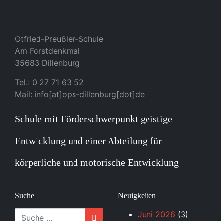
Otfried-Preußler-Schule
Am Forstdenkmal
35683 Dillenburg
Tel.: 0 27 71 63 52
Mail: info[at]ops-dillenburg[dot]de
Schule mit Förderschwerpunkt geistige
Entwicklung und einer Abteilung für
körperliche und motorische Entwicklung
Suche
Neuigkeiten
Suche
Juni 2026
(3)