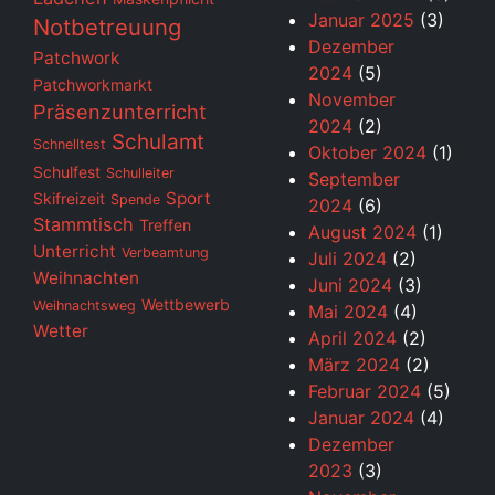
Januar 2025
(3)
Notbetreuung
Dezember
Patchwork
2024
(5)
Patchworkmarkt
November
Präsenzunterricht
2024
(2)
Schulamt
Schnelltest
Oktober 2024
(1)
Schulfest
Schulleiter
September
Sport
Skifreizeit
Spende
2024
(6)
Stammtisch
Treffen
August 2024
(1)
Unterricht
Verbeamtung
Juli 2024
(2)
Weihnachten
Juni 2024
(3)
Wettbewerb
Weihnachtsweg
Mai 2024
(4)
Wetter
April 2024
(2)
März 2024
(2)
Februar 2024
(5)
Januar 2024
(4)
Dezember
2023
(3)