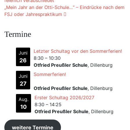
feierlich verabschiedet
„Mein Jahr an der Otti-Schule…“ – Eindrücke nach dem
FSJ oder Jahrespraktikum
Termine
Letzter Schultag vor den Sommerferien!
Juni
8:30
–
10:30
26
Otfried Preußler Schule
, Dillenburg
Sommerferien!
Juni
27
Otfried Preußler Schule
, Dillenburg
Erster Schultag 2026/2027
Aug.
8:30
–
14:25
10
Otfried Preußler Schule
, Dillenburg
weitere Termine