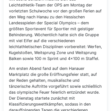
Leichtathletik-Team der OPS am Montag der
vorletzten Schulwoche vor den großen Ferien auf
den Weg nach Hanau zu den Hessischen
Landesspielen der Special Olympics – dem
größten Sportevent für Sportler mit geistiger
Behinderung. Wöchentlich hatte sich die Gruppe
mit viel Eifer auf die verschiedenen
leichtathletischen Disziplinen vorbereitet: Werfen,
Kugelstoßen, Weitsprung Zone und Weitsprung
Balken sowie 100 m Sprint und 4×100 m Staffel.
Am ersten Abend fand auf dem Hanauer
Marktplatz die große Eröffnungsfeier statt, auf
der Reden gehalten, musikalische und
tänzerische Auftritte vorgeführt sowie schließlich
das olympische Feuer feierlich entzündet wurde.
Der Dienstag startete zunächst mit
Klassifizierungswettkämpfen, sodass in den
darauffolgenden Tagen die verschiedenen