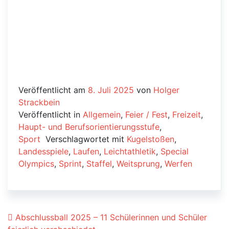
Veröffentlicht am
8. Juli 2025
von
Holger
Strackbein
Veröffentlicht in
Allgemein
,
Feier / Fest
,
Freizeit
,
Haupt- und Berufsorientierungsstufe
,
Sport
Verschlagwortet mit
Kugelstoßen
,
Landesspiele
,
Laufen
,
Leichtathletik
,
Special
Olympics
,
Sprint
,
Staffel
,
Weitsprung
,
Werfen
Beitrags-Navigation
Abschlussball 2025 – 11 Schülerinnen und Schüler