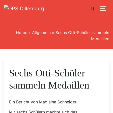
Home
»
Allgemein
»
Sechs Otti-Schüler sammeln
Medaillen
Sechs Otti-Schüler
sammeln Medaillen
Ein Bericht von Madlaina Schneider.
Mit sechs Schülern machte sich das