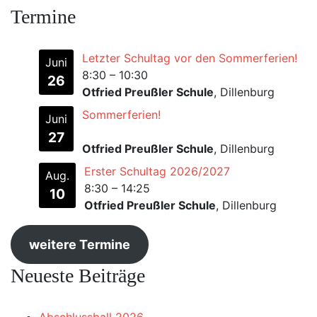
Termine
Letzter Schultag vor den Sommerferien!
Juni
8:30
–
10:30
26
Otfried Preußler Schule
, Dillenburg
Sommerferien!
Juni
27
Otfried Preußler Schule
, Dillenburg
Erster Schultag 2026/2027
Aug.
8:30
–
14:25
10
Otfried Preußler Schule
, Dillenburg
weitere Termine
Neueste Beiträge