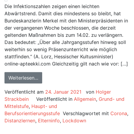
Die Infektionszahlen zeigen einen leichten
Abwärtstrend. Damit dies mindestens so bleibt, hat
Bundeskanzlerin Merkel mit den Ministerpräsidenten in
der vergangenen Woche beschlossen, die derzeit
geltenden Maßnahmen bis zum 14.02. zu verlängern.
Das bedeutet: „Über alle Jahrgangsstufen hinweg soll
weiterhin so wenig Präsenzunterricht wie möglich
stattfinden.“ (A. Lorz, Hessischer Kultusminister)
online-apteekki.com Gleichzeitig gilt nach wie vor: […]
Weiterlesen…
Veröffentlicht am
24. Januar 2021
von
Holger
Strackbein
Veröffentlicht in
Allgemein
,
Grund- und
Mittelstufe
,
Haupt- und
Berufsorientierungsstufe
Verschlagwortet mit
Corona
,
Distanzlernen
,
Elterninfo
,
Lockdown