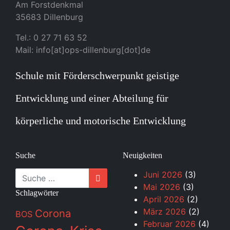
Am Forstdenkmal
35683 Dillenburg
Tel.: 0 27 71 63 52
Mail: info[at]ops-dillenburg[dot]de
Schule mit Förderschwerpunkt geistige
Entwicklung und einer Abteilung für
körperliche und motorische Entwicklung
Suche
Neuigkeiten
Suche
Juni 2026
(3)
Mai 2026
(3)
Schlagwörter
April 2026
(2)
März 2026
(2)
Corona
BOS
Februar 2026
(4)