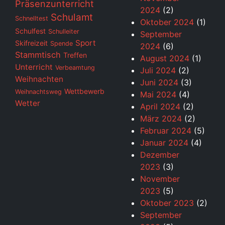
Präsenzunterricht
2024
(2)
Schulamt
Schnelltest
Oktober 2024
(1)
Schulfest
Schulleiter
September
Sport
Skifreizeit
Spende
2024
(6)
Stammtisch
Treffen
August 2024
(1)
Unterricht
Verbeamtung
Juli 2024
(2)
Weihnachten
Juni 2024
(3)
Wettbewerb
Weihnachtsweg
Mai 2024
(4)
Wetter
April 2024
(2)
März 2024
(2)
Februar 2024
(5)
Januar 2024
(4)
Dezember
2023
(3)
November
2023
(5)
Oktober 2023
(2)
September