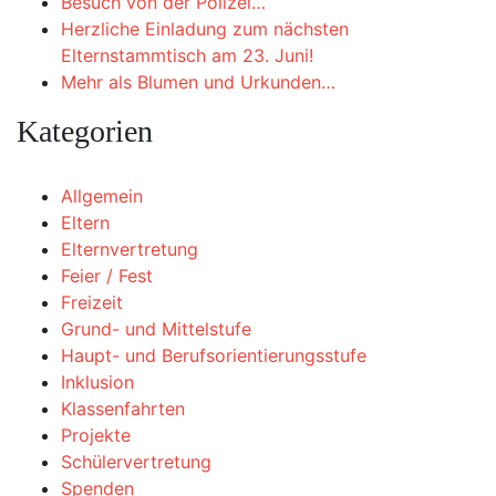
Besuch von der Polizei…
Herzliche Einladung zum nächsten
Elternstammtisch am 23. Juni!
Mehr als Blumen und Urkunden…
Kategorien
Allgemein
Eltern
Elternvertretung
Feier / Fest
Freizeit
Grund- und Mittelstufe
Haupt- und Berufsorientierungsstufe
Inklusion
Klassenfahrten
Projekte
Schülervertretung
Spenden