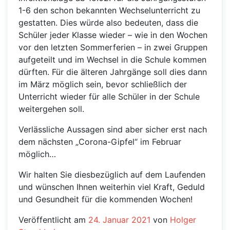
1-6 den schon bekannten Wechselunterricht zu
gestatten. Dies würde also bedeuten, dass die
Schüler jeder Klasse wieder – wie in den Wochen
vor den letzten Sommerferien – in zwei Gruppen
aufgeteilt und im Wechsel in die Schule kommen
dürften. Für die älteren Jahrgänge soll dies dann
im März möglich sein, bevor schließlich der
Unterricht wieder für alle Schüler in der Schule
weitergehen soll.
Verlässliche Aussagen sind aber sicher erst nach
dem nächsten „Corona-Gipfel“ im Februar
möglich…
Wir halten Sie diesbezüglich auf dem Laufenden
und wünschen Ihnen weiterhin viel Kraft, Geduld
und Gesundheit für die kommenden Wochen!
Veröffentlicht am
24. Januar 2021
von
Holger