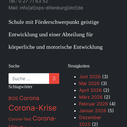
Tel.: 0 27 71 63 52
Mail: info[at]ops-dillenburg[dot]de
Schule mit Förderschwerpunkt geistige
Entwicklung und einer Abteilung für
körperliche und motorische Entwicklung
Suche
Neuigkeiten
Suche
Juni 2026
(3)
Mai 2026
(3)
Schlagwörter
April 2026
(2)
März 2026
(2)
Corona
BOS
Februar 2026
(4)
Corona-Krise
Januar 2026
(5)
Corona-
Dezember
Corona-Test
2025
(2)