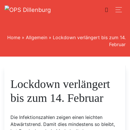
Home
»
Allgemein
»
Lockdown verlängert bis zum 14.
Februar
Lockdown verlängert
bis zum 14. Februar
Die Infektionszahlen zeigen einen leichten
Abwärtstrend. Damit dies mindestens so bleibt,