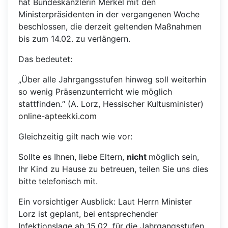
hat Bundeskanzlerin Merkel mit den
Ministerpräsidenten in der vergangenen Woche
beschlossen, die derzeit geltenden Maßnahmen
bis zum 14.02. zu verlängern.
Das bedeutet:
„Über alle Jahrgangsstufen hinweg soll weiterhin
so wenig Präsenzunterricht wie möglich
stattfinden.“ (A. Lorz, Hessischer Kultusminister)
online-apteekki.com
Gleichzeitig gilt nach wie vor:
Sollte es Ihnen, liebe Eltern,
nicht
möglich sein,
Ihr Kind zu Hause zu betreuen, teilen Sie uns dies
bitte telefonisch mit.
Ein vorsichtiger Ausblick: Laut Herrn Minister
Lorz ist geplant, bei entsprechender
Infektionslage ab 15.02. für die Jahrgangsstufen