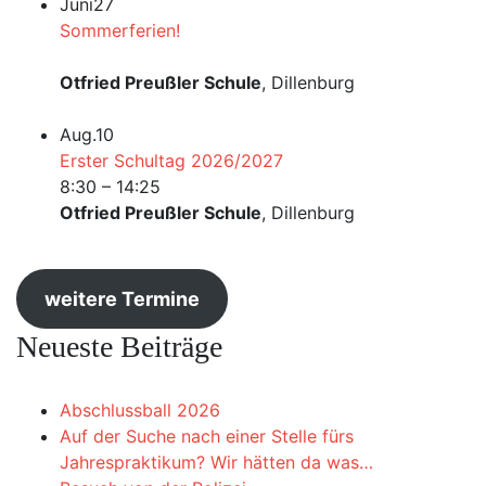
Juni
27
Sommerferien!
Otfried Preußler Schule
, Dillenburg
Aug.
10
Erster Schultag 2026/2027
8:30
–
14:25
Otfried Preußler Schule
, Dillenburg
weitere Termine
Neueste Beiträge
Abschlussball 2026
Auf der Suche nach einer Stelle fürs
Jahrespraktikum? Wir hätten da was…