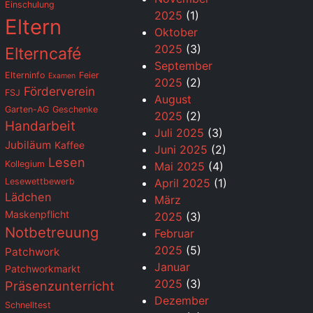
Einschulung
2025
(1)
Eltern
Oktober
2025
(3)
Elterncafé
September
Elterninfo
Feier
Examen
2025
(2)
Förderverein
FSJ
August
Garten-AG
Geschenke
2025
(2)
Handarbeit
Juli 2025
(3)
Jubiläum
Kaffee
Juni 2025
(2)
Lesen
Kollegium
Mai 2025
(4)
Lesewettbewerb
April 2025
(1)
Lädchen
März
Maskenpflicht
2025
(3)
Notbetreuung
Februar
2025
(5)
Patchwork
Januar
Patchworkmarkt
2025
(3)
Präsenzunterricht
Dezember
Schnelltest