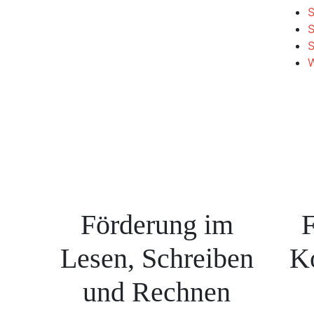
S
S
W
Förderung im
F
Lesen, Schreiben
K
und Rechnen