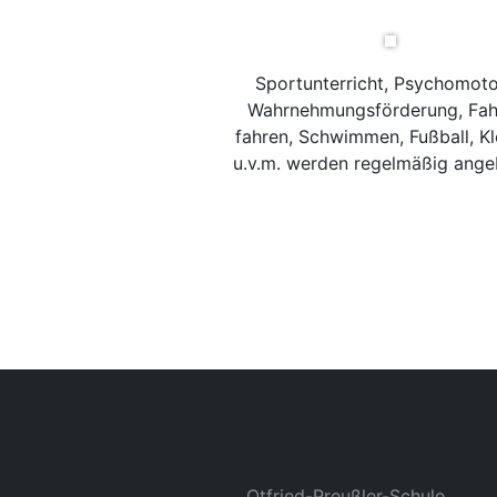
Sportunterricht, Psychomoto
Wahrnehmungsförderung, Fah
fahren, Schwimmen, Fußball, Kl
u.v.m. werden regelmäßig ange
Otfried-Preußler-Schule