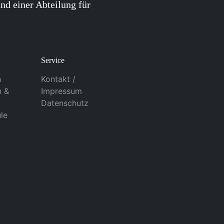
nd einer Abteilung für
Service
n
Kontakt /
n &
Impressum
Datenschutz
le