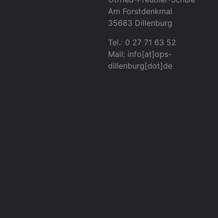
Am Forstdenkmal
35683 Dillenburg
Tel.: 0 27 71 63 52
Mail: info[at]ops-
dillenburg[dot]de