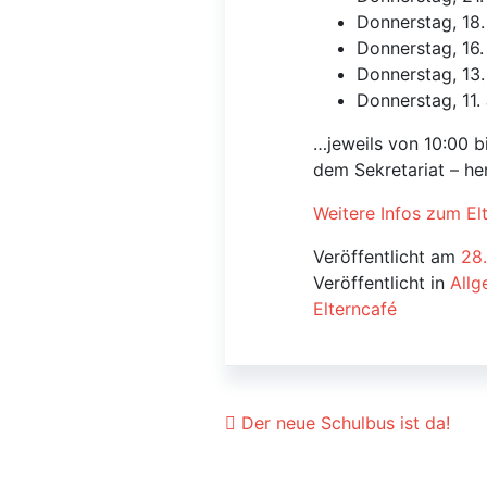
Donnerstag, 18.
Donnerstag, 16.
Donnerstag, 13.
Donnerstag, 11. 
…jeweils von 10:00 b
dem Sekretariat – her
Weitere Infos zum Elt
Veröffentlicht am
28
Veröffentlicht in
Allg
Elterncafé
Beitrags-Navigat
Der neue Schulbus ist da!