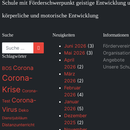
Schule mit Förderschwerpunkt geistige Entwicklung u
körperliche und motorische Entwicklung
Suche
Neuigkeiten
Informationen
Suche
Juni 2026
(3)
Förderverei
Mai 2026
(3)
Organisatio
Schlagwörter
April
Angebote
2026
(2)
Unsere Schu
Corona
BOS
März
Corona-
2026
(2)
Krise
Februar
Corona-
2026
(4)
Corona-
Test
Januar
Virus
2026
(5)
Deko
Dezember
Dienstjubiläum
2025
(2)
Distanzunterricht
November