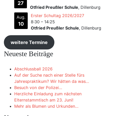
27
Otfried Preußler Schule
, Dillenburg
Erster Schultag 2026/2027
Aug.
8:30
–
14:25
10
Otfried Preußler Schule
, Dillenburg
weitere Termine
Neueste Beiträge
Abschlussball 2026
Auf der Suche nach einer Stelle fürs
Jahrespraktikum? Wir hätten da was…
Besuch von der Polizei…
Herzliche Einladung zum nächsten
Elternstammtisch am 23. Juni!
Mehr als Blumen und Urkunden…