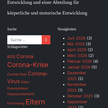
Entwicklung und einer Abteilung für
körperliche und motorische Entwicklung
Suche
Neuigkeiten
Suche
Juni 2026
(3)
Mai 2026
(3)
Schlagwörter
April 2026
(2)
März 2026
(2)
Corona
BOS
Februar 2026
(4)
Corona-Krise
Januar 2026
(5)
Corona-
Dezember
Corona-Test
2025
(2)
Virus
Deko
November
Dienstjubiläum
2025
(1)
Distanzunterricht
Oktober 2025
(3)
Eltern
September
Einschulung
2025
(2)