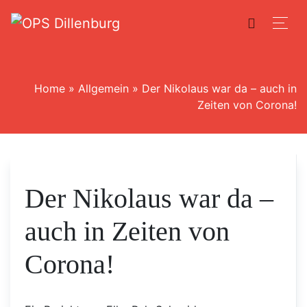
Home
»
Allgemein
»
Der Nikolaus war da – auch in
Zeiten von Corona!
Der Nikolaus war da –
auch in Zeiten von
Corona!