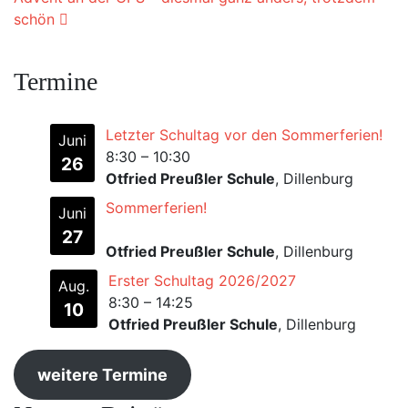
schön
Termine
Letzter Schultag vor den Sommerferien!
Juni
8:30
–
10:30
26
Otfried Preußler Schule
, Dillenburg
Sommerferien!
Juni
27
Otfried Preußler Schule
, Dillenburg
Erster Schultag 2026/2027
Aug.
8:30
–
14:25
10
Otfried Preußler Schule
, Dillenburg
weitere Termine