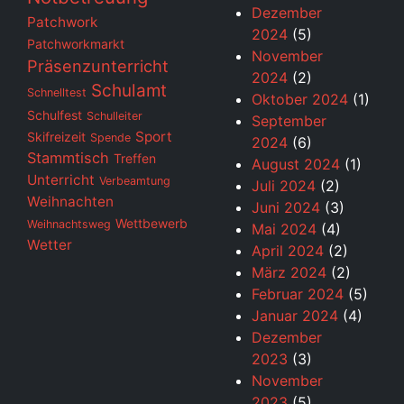
Dezember
Patchwork
2024
(5)
Patchworkmarkt
November
Präsenzunterricht
2024
(2)
Schulamt
Schnelltest
Oktober 2024
(1)
Schulfest
Schulleiter
September
Sport
Skifreizeit
Spende
2024
(6)
Stammtisch
Treffen
August 2024
(1)
Unterricht
Verbeamtung
Juli 2024
(2)
Weihnachten
Juni 2024
(3)
Wettbewerb
Weihnachtsweg
Mai 2024
(4)
Wetter
April 2024
(2)
März 2024
(2)
Februar 2024
(5)
Januar 2024
(4)
Dezember
2023
(3)
November
2023
(5)