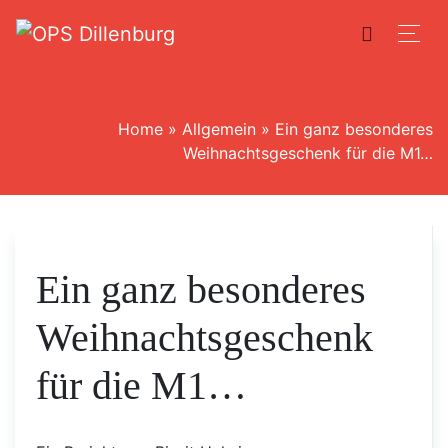
Home
»
Allgemein
»
Ein ganz besonderes
Weihnachtsgeschenk für die M1…
Ein ganz besonderes
Weihnachtsgeschenk
für die M1…