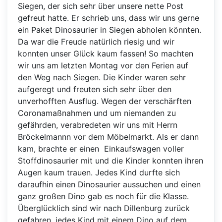
Siegen, der sich sehr über unsere nette Post
gefreut hatte. Er schrieb uns, dass wir uns gerne
ein Paket Dinosaurier in Siegen abholen könnten.
Da war die Freude natürlich riesig und wir
konnten unser Glück kaum fassen! So machten
wir uns am letzten Montag vor den Ferien auf
den Weg nach Siegen. Die Kinder waren sehr
aufgeregt und freuten sich sehr über den
unverhofften Ausflug. Wegen der verschärften
Coronamaßnahmen und um niemanden zu
gefährden, verabredeten wir uns mit Herrn
Bröckelmannn vor dem Möbelmarkt. Als er dann
kam, brachte er einen Einkaufswagen voller
Stoffdinosaurier mit und die Kinder konnten ihren
Augen kaum trauen. Jedes Kind durfte sich
daraufhin einen Dinosaurier aussuchen und einen
ganz großen Dino gab es noch für die Klasse.
Überglücklich sind wir nach Dillenburg zurück
gefahren, jedes Kind mit einem Dino auf dem