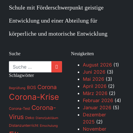
Schule mit Förderschwerpunkt geistige
Entwicklung und einer Abteilung für
körperliche und motorische Entwicklung
Suche
Neuigkeiten
Suche
August 2026
(1)
Juni 2026
(3)
Schlagwörter
Mai 2026
(3)
April 2026
(2)
Corona
BOS
Begrüßung
März 2026
(2)
Corona-Krise
Februar 2026
(4)
Corona-
Januar 2026
(5)
Corona-Test
Dezember
Virus
Deko
Dienstjubiläum
2025
(2)
Distanzunterricht
Einschulung
November