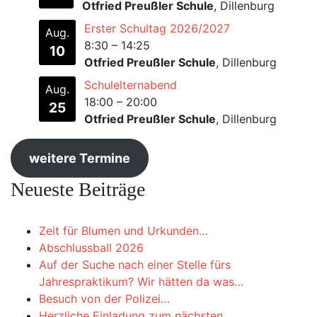
Otfried Preußler Schule
, Dillenburg
Erster Schultag 2026/2027
Aug.
8:30
–
14:25
10
Otfried Preußler Schule
, Dillenburg
Schulelternabend
Aug.
18:00
–
20:00
25
Otfried Preußler Schule
, Dillenburg
weitere Termine
Neueste Beiträge
Zeit für Blumen und Urkunden…
Abschlussball 2026
Auf der Suche nach einer Stelle fürs
Jahrespraktikum? Wir hätten da was…
Besuch von der Polizei…
Herzliche Einladung zum nächsten