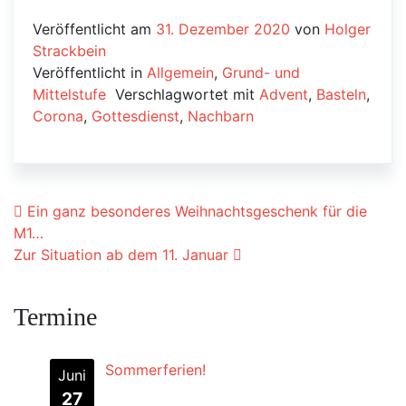
Veröffentlicht am
31. Dezember 2020
von
Holger
Strackbein
Veröffentlicht in
Allgemein
,
Grund- und
Mittelstufe
Verschlagwortet mit
Advent
,
Basteln
,
Corona
,
Gottesdienst
,
Nachbarn
Beitrags-Navigation
Ein ganz besonderes Weihnachtsgeschenk für die
M1…
Zur Situation ab dem 11. Januar
Termine
Sommerferien!
Juni
27