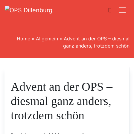
Home
»
Allgemein
»
Advent an der OPS – diesmal
ganz anders, trotzdem schön
Advent an der OPS –
diesmal ganz anders,
trotzdem schön