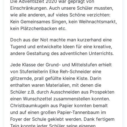
Die Adventszeit 2020 war geprägt von
Einschränkungen. Auch unsere Schüler mussten,
wie alle anderen, auf vieles Schöne verzichten:
Kein Gemeinsames Singen, kein Weihnachtsmarkt,
kein Plätzchenbacken etc.
Doch aus der Not machte man kurzerhand eine
Tugend und entwickelte Ideen für eine kreative,
andere Gestaltung des adventlichen Unterrichts.
Jede Klasse der Grund- und Mittelstufen erhielt
von Stufenleiterin Elke Reh-Schneider eine
glitzernde, prall gefüllte kleine Kiste. Darin
enthalten waren Materialien, mit denen die
Schüler z.B. durch Ausschneiden aus Prospekten
einen Wunschzettel zusammenstellen konnten.
Christbaumkugeln aus Papier konnten bemalt
und auf einen großen Papier-Tannenbaum im
Foyer der Schule geklebt werden. Dank fertigem
Teig konnte jeder Schüler seine eigenen