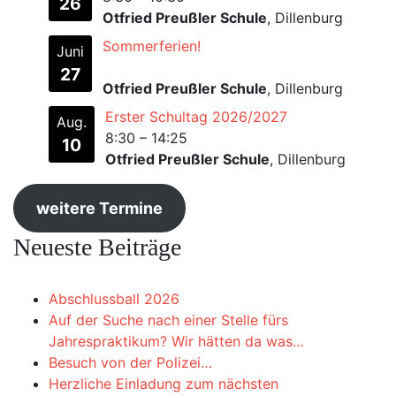
26
Otfried Preußler Schule
, Dillenburg
Sommerferien!
Juni
27
Otfried Preußler Schule
, Dillenburg
Erster Schultag 2026/2027
Aug.
8:30
–
14:25
10
Otfried Preußler Schule
, Dillenburg
weitere Termine
Neueste Beiträge
Abschlussball 2026
Auf der Suche nach einer Stelle fürs
Jahrespraktikum? Wir hätten da was…
Besuch von der Polizei…
Herzliche Einladung zum nächsten