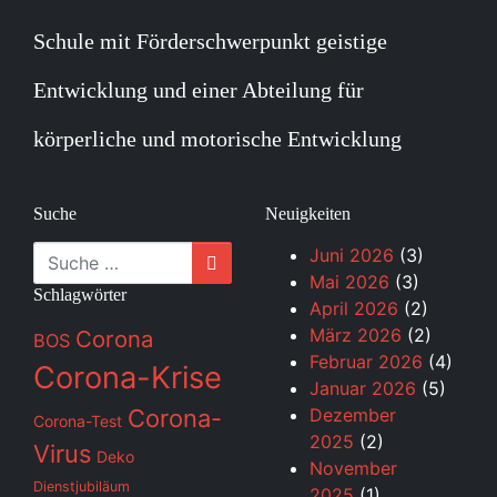
Schule mit Förderschwerpunkt geistige
Entwicklung und einer Abteilung für
körperliche und motorische Entwicklung
Suche
Neuigkeiten
Suche
Juni 2026
(3)
Mai 2026
(3)
Schlagwörter
April 2026
(2)
März 2026
(2)
Corona
BOS
Februar 2026
(4)
Corona-Krise
Januar 2026
(5)
Corona-
Dezember
Corona-Test
2025
(2)
Virus
Deko
November
Dienstjubiläum
2025
(1)