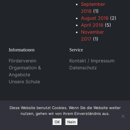
September
2018
(1)
August 2018
(2)
April 2018
(5)
November
2017
(1)
Informationen
Service
Förderverein
Kontakt / Impressum
Organisation &
Datenschutz
Angebote
Unsere Schule
© 2026 - Otfried-Preußler Schule in Dillenburg Design
Diese Website benutzt Cookies. Wenn Sie die Website weiter
nutzen, gehen wir von ihrem Einverständnis aus.
by
Dupp GmbH
OK
Nein