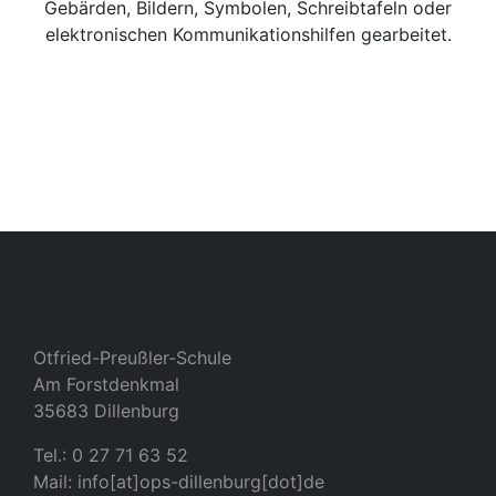
Gebärden, Bildern, Symbolen, Schreibtafeln oder
elektronischen Kommunikationshilfen gearbeitet.
Otfried-Preußler-Schule
Am Forstdenkmal
35683 Dillenburg
Tel.: 0 27 71 63 52
Mail: info[at]ops-dillenburg[dot]de