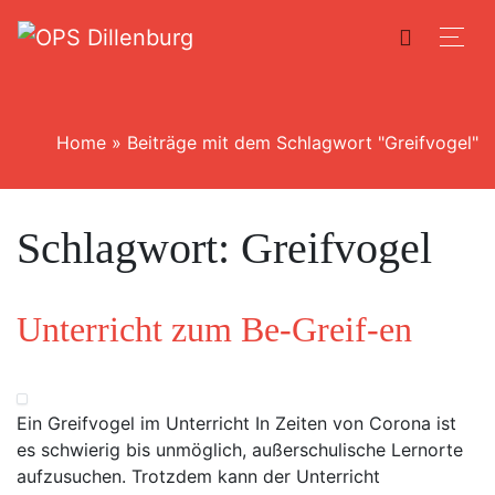
Home
»
Beiträge mit dem Schlagwort "Greifvogel"
Schlagwort:
Greifvogel
Unterricht zum Be-Greif-en
Ein Greifvogel im Unterricht In Zeiten von Corona ist
es schwierig bis unmöglich, außerschulische Lernorte
aufzusuchen. Trotzdem kann der Unterricht