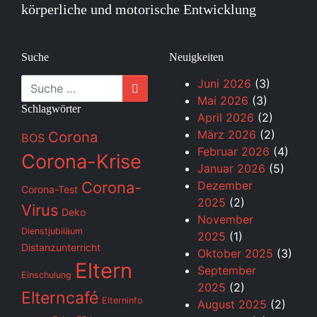
körperliche und motorische Entwicklung
Suche
Neuigkeiten
Suche
Juni 2026
(3)
Mai 2026
(3)
Schlagwörter
April 2026
(2)
März 2026
(2)
Corona
BOS
Februar 2026
(4)
Corona-Krise
Januar 2026
(5)
Corona-
Dezember
Corona-Test
2025
(2)
Virus
Deko
November
Dienstjubiläum
2025
(1)
Distanzunterricht
Oktober 2025
(3)
Eltern
September
Einschulung
2025
(2)
Elterncafé
Elterninfo
August 2025
(2)