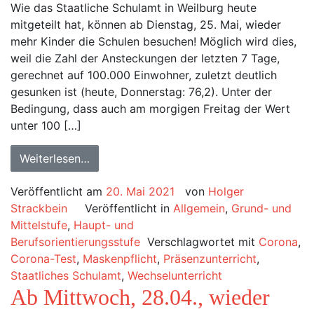
Wie das Staatliche Schulamt in Weilburg heute
mitgeteilt hat, können ab Dienstag, 25. Mai, wieder
mehr Kinder die Schulen besuchen! Möglich wird dies,
weil die Zahl der Ansteckungen der letzten 7 Tage,
gerechnet auf 100.000 Einwohner, zuletzt deutlich
gesunken ist (heute, Donnerstag: 76,2). Unter der
Bedingung, dass auch am morgigen Freitag der Wert
unter 100 […]
Weiterlesen…
Veröffentlicht am
20. Mai 2021
von
Holger
Strackbein
Veröffentlicht in
Allgemein
,
Grund- und
Mittelstufe
,
Haupt- und
Berufsorientierungsstufe
Verschlagwortet mit
Corona
,
Corona-Test
,
Maskenpflicht
,
Präsenzunterricht
,
Staatliches Schulamt
,
Wechselunterricht
Ab Mittwoch, 28.04., wieder