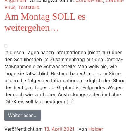
Allgemein
Verschlagwortet mit
Corona-Test
,
Corona-
Virus
,
Teststelle
Am Montag SOLL es
weitergehen…
In diesen Tagen haben Informationen (nicht nur) über
den Schulbetrieb im Zusammenhang mit den Corona-
Maßnahmen eine Schwachstelle: Man weiß nie, wie
lange sie tatsächlich Bestand haben! In diesem Sinne
bilden die folgenden Informationen lediglich den Stand
des heutigen Tages ab. Geplant ist Folgendes: Wegen
der nach wie vor hohen Ansteckungszahlen im Lahn-
Dill-Kreis soll laut heutigem […]
Weiterlesen…
Veröffentlicht am
13. April 2021
von
Holger