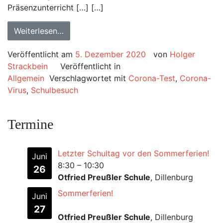
Präsenzunterricht […] […]
Weiterlesen…
Veröffentlicht am
5. Dezember 2020
von
Holger
Strackbein
Veröffentlicht in
Allgemein
Verschlagwortet mit
Corona-Test
,
Corona-
Virus
,
Schulbesuch
Termine
Letzter Schultag vor den Sommerferien!
Juni
8:30
–
10:30
26
Otfried Preußler Schule
, Dillenburg
Sommerferien!
Juni
27
Otfried Preußler Schule
, Dillenburg