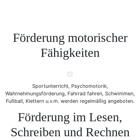
Förderung motorischer
Fähigkeiten
Sportunterricht, Psychomotorik,
Wahrnehmungsförderung, Fahrrad fahren, Schwimmen,
Fußball, Klettern u.v.m. werden regelmäßig angeboten.
Förderung im Lesen,
Schreiben und Rechnen