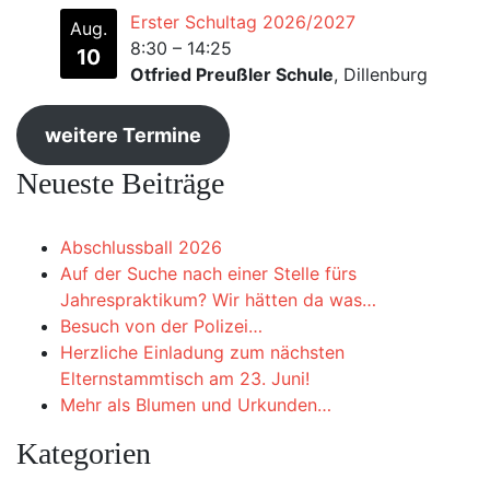
Erster Schultag 2026/2027
Aug.
8:30
–
14:25
10
Otfried Preußler Schule
, Dillenburg
weitere Termine
Neueste Beiträge
Abschlussball 2026
Auf der Suche nach einer Stelle fürs
Jahrespraktikum? Wir hätten da was…
Besuch von der Polizei…
Herzliche Einladung zum nächsten
Elternstammtisch am 23. Juni!
Mehr als Blumen und Urkunden…
Kategorien