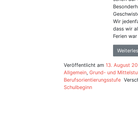
Besonderhe
Geschwiste
Wir jedenf
dass wir 
Ferien war
Weiterle
Veröffentlicht am
13. August 2
Allgemein
,
Grund- und Mittelstu
Berufsorientierungsstufe
Versc
Schulbeginn