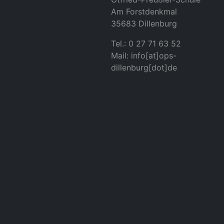
Am Forstdenkmal
35683 Dillenburg
Tel.: 0 27 71 63 52
Mail: info[at]ops-
dillenburg[dot]de