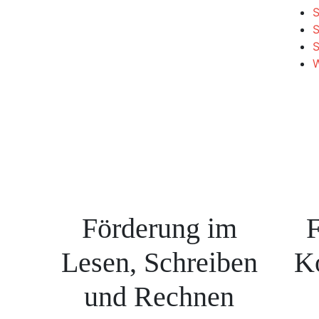
S
S
W
Förderung im
F
Lesen, Schreiben
K
und Rechnen