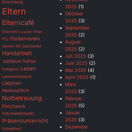
Einschulung
2025
(1)
Eltern
Oktober
2025
(3)
Elterncafé
September
Elterninfo
Feier
Examen
2025
(2)
Förderverein
FSJ
August
Garten-AG
Geschenke
2025
(2)
Handarbeit
Juli 2025
(3)
Jubiläum
Kaffee
Juni 2025
(2)
Lesen
Kollegium
Mai 2025
(4)
Lesewettbewerb
April 2025
(1)
Lädchen
März
Maskenpflicht
2025
(3)
Notbetreuung
Februar
2025
(5)
Patchwork
Januar
Patchworkmarkt
2025
(3)
Präsenzunterricht
Dezember
Schnelltest