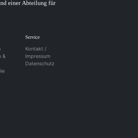
nd einer Abteilung für
Service
n
Kontakt /
n &
Impressum
Datenschutz
le