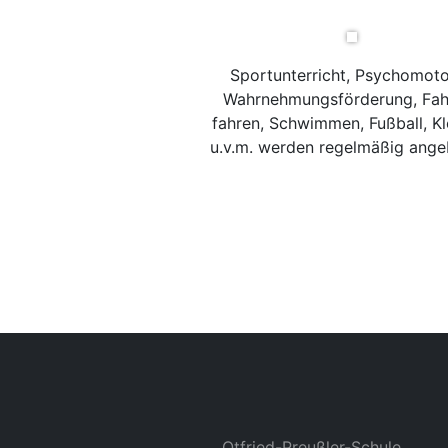
Sportunterricht, Psychomoto
Wahrnehmungsförderung, Fah
fahren, Schwimmen, Fußball, Kl
u.v.m. werden regelmäßig ange
Otfried-Preußler-Schule