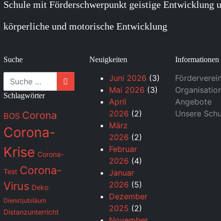
Schule mit Förderschwerpunkt geistige Entwicklung u
körperliche und motorische Entwicklung
Suche
Neuigkeiten
Informationen
Suche
Juni 2026
(3)
Förderverei
Mai 2026
(3)
Organisatio
Schlagwörter
April
Angebote
2026
(2)
Unsere Schu
Corona
BOS
März
Corona-
2026
(2)
Krise
Februar
Corona-
2026
(4)
Corona-
Test
Januar
Virus
2026
(5)
Deko
Dezember
Dienstjubiläum
2025
(2)
Distanzunterricht
November