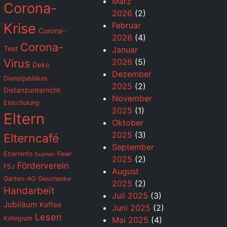
März
Corona-
2026
(2)
Krise
Februar
Corona-
2026
(4)
Corona-
Test
Januar
Virus
2026
(5)
Deko
Dezember
Dienstjubiläum
2025
(2)
Distanzunterricht
November
Einschulung
2025
(1)
Eltern
Oktober
2025
(3)
Elterncafé
September
Elterninfo
Feier
Examen
2025
(2)
Förderverein
FSJ
August
Garten-AG
Geschenke
2025
(2)
Handarbeit
Juli 2025
(3)
Jubiläum
Kaffee
Juni 2025
(2)
Lesen
Kollegium
Mai 2025
(4)