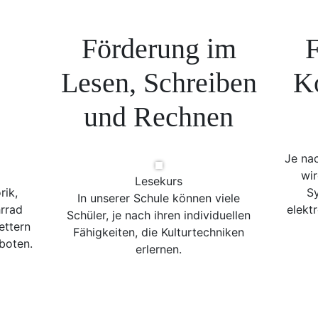
Förderung im
F
Lesen, Schreiben
K
und Rechnen
Je na
wir
Lesekurs
rik,
Sy
In unserer Schule können viele
rrad
elekt
Schüler, je nach ihren individuellen
ettern
Fähigkeiten, die Kulturtechniken
boten.
erlernen.