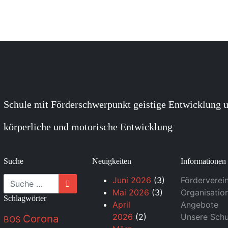
Schule mit Förderschwerpunkt geistige Entwicklung u
körperliche und motorische Entwicklung
Suche
Neuigkeiten
Informationen
Suche
Juni 2026
(3)
Förderverei
Mai 2026
(3)
Organisatio
Schlagwörter
April
Angebote
2026
(2)
Unsere Schu
Corona
BOS