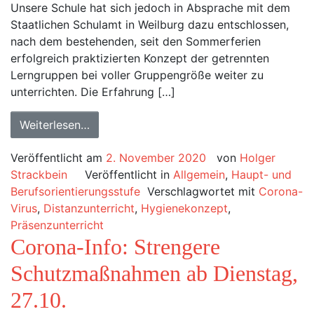
Unsere Schule hat sich jedoch in Absprache mit dem
Staatlichen Schulamt in Weilburg dazu entschlossen,
nach dem bestehenden, seit den Sommerferien
erfolgreich praktizierten Konzept der getrennten
Lerngruppen bei voller Gruppengröße weiter zu
unterrichten. Die Erfahrung […]
Weiterlesen…
Veröffentlicht am
2. November 2020
von
Holger
Strackbein
Veröffentlicht in
Allgemein
,
Haupt- und
Berufsorientierungsstufe
Verschlagwortet mit
Corona-
Virus
,
Distanzunterricht
,
Hygienekonzept
,
Präsenzunterricht
Corona-Info: Strengere
Schutzmaßnahmen ab Dienstag,
27.10.