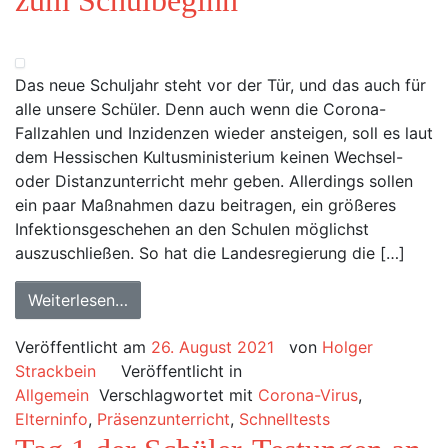
zum Schulbeginn
Das neue Schuljahr steht vor der Tür, und das auch für
alle unsere Schüler. Denn auch wenn die Corona-
Fallzahlen und Inzidenzen wieder ansteigen, soll es laut
dem Hessischen Kultusministerium keinen Wechsel-
oder Distanzunterricht mehr geben. Allerdings sollen
ein paar Maßnahmen dazu beitragen, ein größeres
Infektionsgeschehen an den Schulen möglichst
auszuschließen. So hat die Landesregierung die […]
Weiterlesen…
Veröffentlicht am
26. August 2021
von
Holger
Strackbein
Veröffentlicht in
Allgemein
Verschlagwortet mit
Corona-Virus
,
Elterninfo
,
Präsenzunterricht
,
Schnelltests