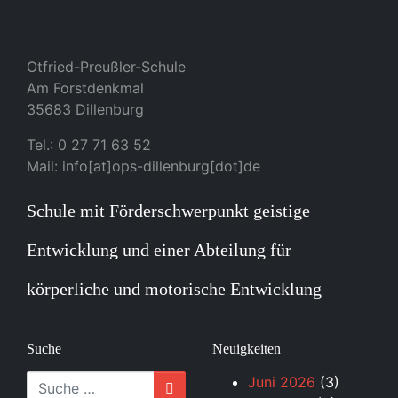
Otfried-Preußler-Schule
Am Forstdenkmal
35683 Dillenburg
Tel.: 0 27 71 63 52
Mail: info[at]ops-dillenburg[dot]de
Schule mit Förderschwerpunkt geistige
Entwicklung und einer Abteilung für
körperliche und motorische Entwicklung
Suche
Neuigkeiten
Suche
Juni 2026
(3)