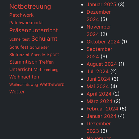
Januar 2025
(3)
Notbetreuung
Dezember
Patchwork
2024
(5)
Patchworkmarkt
November
Präsenzunterricht
2024
(2)
Schulamt
Schnelltest
Oktober 2024
(1)
Schulfest
Schulleiter
September
Sport
Skifreizeit
Spende
2024
(6)
Stammtisch
Treffen
August 2024
(1)
Unterricht
Verbeamtung
Juli 2024
(2)
Weihnachten
Juni 2024
(3)
Wettbewerb
Weihnachtsweg
Mai 2024
(4)
Wetter
April 2024
(2)
März 2024
(2)
Februar 2024
(5)
Januar 2024
(4)
Dezember
2023
(3)
November