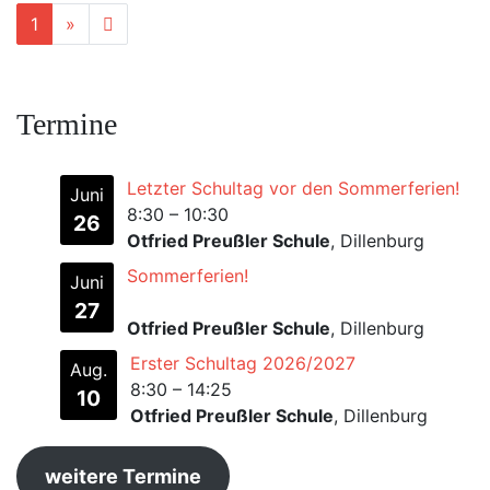
Next page
2
1
»
Termine
Letzter Schultag vor den Sommerferien!
Juni
8:30
–
10:30
26
Otfried Preußler Schule
, Dillenburg
Sommerferien!
Juni
27
Otfried Preußler Schule
, Dillenburg
Erster Schultag 2026/2027
Aug.
8:30
–
14:25
10
Otfried Preußler Schule
, Dillenburg
weitere Termine