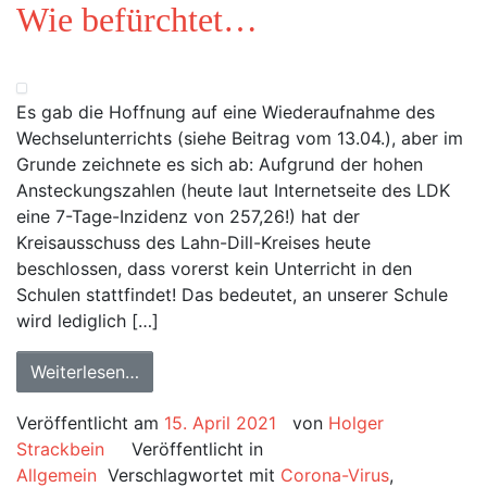
Wie befürchtet…
Es gab die Hoffnung auf eine Wiederaufnahme des
Wechselunterrichts (siehe Beitrag vom 13.04.), aber im
Grunde zeichnete es sich ab: Aufgrund der hohen
Ansteckungszahlen (heute laut Internetseite des LDK
eine 7-Tage-Inzidenz von 257,26!) hat der
Kreisausschuss des Lahn-Dill-Kreises heute
beschlossen, dass vorerst kein Unterricht in den
Schulen stattfindet! Das bedeutet, an unserer Schule
wird lediglich […]
Weiterlesen…
Veröffentlicht am
15. April 2021
von
Holger
Strackbein
Veröffentlicht in
Allgemein
Verschlagwortet mit
Corona-Virus
,