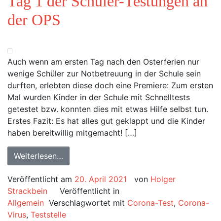
Tag 1 der Schüler-Testungen an
der OPS
Auch wenn am ersten Tag nach den Osterferien nur
wenige Schüler zur Notbetreuung in der Schule sein
durften, erlebten diese doch eine Premiere: Zum ersten
Mal wurden Kinder in der Schule mit Schnelltests
getestet bzw. konnten dies mit etwas Hilfe selbst tun.
Erstes Fazit: Es hat alles gut geklappt und die Kinder
haben bereitwillig mitgemacht! […]
Weiterlesen…
Veröffentlicht am
20. April 2021
von
Holger
Strackbein
Veröffentlicht in
Allgemein
Verschlagwortet mit
Corona-Test
,
Corona-
Virus
,
Teststelle