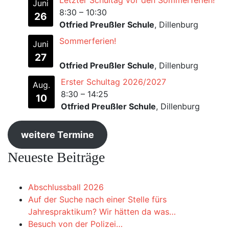
Letzter Schultag vor den Sommerferien!
Juni
8:30
–
10:30
26
Otfried Preußler Schule
, Dillenburg
Sommerferien!
Juni
27
Otfried Preußler Schule
, Dillenburg
Erster Schultag 2026/2027
Aug.
8:30
–
14:25
10
Otfried Preußler Schule
, Dillenburg
weitere Termine
Neueste Beiträge
Abschlussball 2026
Auf der Suche nach einer Stelle fürs
Jahrespraktikum? Wir hätten da was…
Besuch von der Polizei…