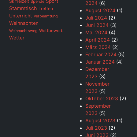
Sport
Skifreizeit
Spende
2024
(6)
Stammtisch
Treffen
August 2024
(1)
Unterricht
Verbeamtung
Juli 2024
(2)
Weihnachten
Juni 2024
(3)
Wettbewerb
Weihnachtsweg
Mai 2024
(4)
Wetter
April 2024
(2)
März 2024
(2)
Februar 2024
(5)
Januar 2024
(4)
Dezember
2023
(3)
November
2023
(5)
Oktober 2023
(2)
September
2023
(5)
August 2023
(1)
Juli 2023
(2)
Juni 2023
(2)