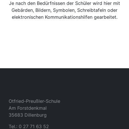
Je nach den Bedürfnissen der Schüler wird hier mit
Gebärden, Bildern, Symbolen, Schreibtafeln oder
elektronischen Kommunikationshilfen gearbeitet.
Otfried-Preußler-Schule
Am Forstdenkmal
35683 Dillenburg
Tel.: 0 27 71 63 52