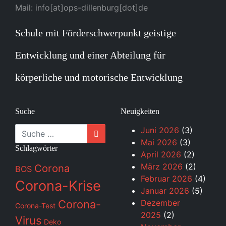
Mail: info[at]ops-dillenburg[dot]de
Schule mit Förderschwerpunkt geistige
Entwicklung und einer Abteilung für
körperliche und motorische Entwicklung
Suche
Neuigkeiten
Suche
Juni 2026
(3)
Mai 2026
(3)
Schlagwörter
April 2026
(2)
März 2026
(2)
Corona
BOS
Februar 2026
(4)
Corona-Krise
Januar 2026
(5)
Corona-
Dezember
Corona-Test
2025
(2)
Virus
Deko