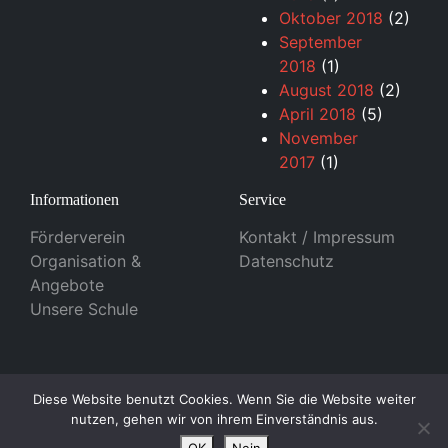
Oktober 2018
(2)
September
2018
(1)
August 2018
(2)
April 2018
(5)
November
2017
(1)
Informationen
Service
Förderverein
Kontakt / Impressum
Organisation &
Datenschutz
Angebote
Unsere Schule
© 2026 - Otfried-Preußler Schule in Dillenburg Design
Diese Website benutzt Cookies. Wenn Sie die Website weiter
nutzen, gehen wir von ihrem Einverständnis aus.
by
Dupp GmbH