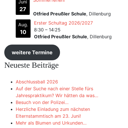
Sommerferien!
Juni
27
Otfried Preußler Schule
, Dillenburg
Erster Schultag 2026/2027
Aug.
8:30
–
14:25
10
Otfried Preußler Schule
, Dillenburg
weitere Termine
Neueste Beiträge
Abschlussball 2026
Auf der Suche nach einer Stelle fürs
Jahrespraktikum? Wir hätten da was…
Besuch von der Polizei…
Herzliche Einladung zum nächsten
Elternstammtisch am 23. Juni!
Mehr als Blumen und Urkunden…