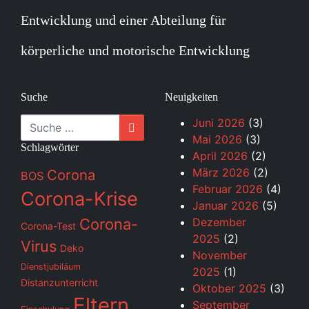
Entwicklung und einer Abteilung für
körperliche und motorische Entwicklung
Suche
Neuigkeiten
Suche
Juni 2026
(3)
Mai 2026
(3)
Schlagwörter
April 2026
(2)
März 2026
(2)
Corona
BOS
Februar 2026
(4)
Corona-Krise
Januar 2026
(5)
Corona-
Dezember
Corona-Test
2025
(2)
Virus
Deko
November
Dienstjubiläum
2025
(1)
Distanzunterricht
Oktober 2025
(3)
Eltern
September