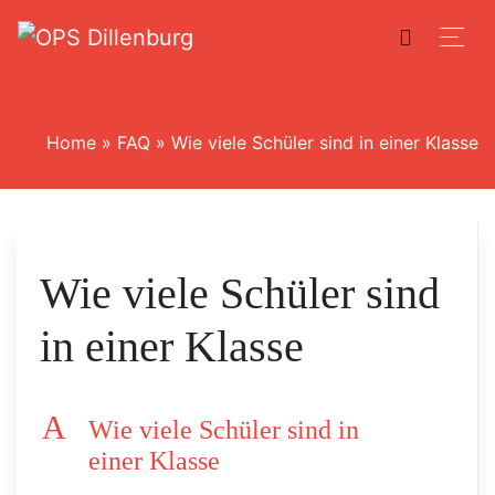
Home
»
FAQ
»
Wie viele Schüler sind in einer Klasse
Wie viele Schüler sind
in einer Klasse
A
Wie viele Schüler sind in
einer Klasse