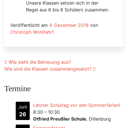
Unsere Klassen setzen sich in der
Regel aus 6 bis 8 Schülern zusammen.
Veröffentlicht am
4. Dezember 2018
von
Christoph Wohlfahrt
Beitrags-Navigation
Wie sieht die Betreuung aus?
Wie sind die Klassen zusammengesetzt?
Termine
Letzter Schultag vor den Sommerferien!
Juni
8:30
–
10:30
26
Otfried Preußler Schule
, Dillenburg