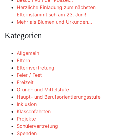
Besuch von der Polizei…
Herzliche Einladung zum nächsten
Elternstammtisch am 23. Juni!
Mehr als Blumen und Urkunden…
Kategorien
Allgemein
Eltern
Elternvertretung
Feier / Fest
Freizeit
Grund- und Mittelstufe
Haupt- und Berufsorientierungsstufe
Inklusion
Klassenfahrten
Projekte
Schülervertretung
Spenden