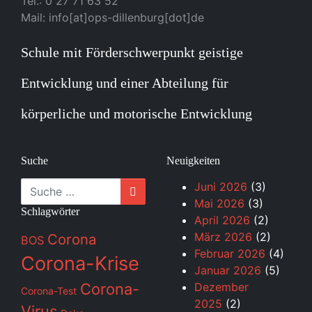
Tel.: 0 27 71 63 52
Mail: info[at]ops-dillenburg[dot]de
Schule mit Förderschwerpunkt geistige
Entwicklung und einer Abteilung für
körperliche und motorische Entwicklung
Suche
Neuigkeiten
Suche
Juni 2026
(3)
Mai 2026
(3)
Schlagwörter
April 2026
(2)
März 2026
(2)
Corona
BOS
Februar 2026
(4)
Corona-Krise
Januar 2026
(5)
Corona-
Dezember
Corona-Test
2025
(2)
Virus