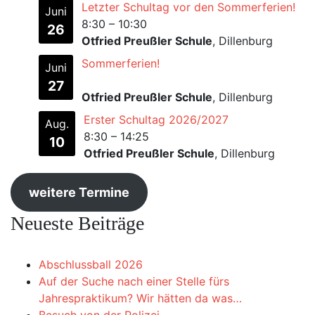
Letzter Schultag vor den Sommerferien!
Juni
8:30
–
10:30
26
Otfried Preußler Schule
, Dillenburg
Sommerferien!
Juni
27
Otfried Preußler Schule
, Dillenburg
Erster Schultag 2026/2027
Aug.
8:30
–
14:25
10
Otfried Preußler Schule
, Dillenburg
weitere Termine
Neueste Beiträge
Abschlussball 2026
Auf der Suche nach einer Stelle fürs
Jahrespraktikum? Wir hätten da was…