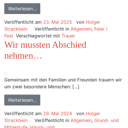
Weiterlesen…
Veröffentlicht am
23. Mai 2025
von
Holger
Strackbein
Veröffentlicht in
Allgemein
,
Feier /
Fest
Verschlagwortet mit
Trauer
Wir mussten Abschied
nehmen…
Gemeinsam mit den Familien und Freunden trauern wir
um zwei besondere Menschen: […]
Weiterlesen…
Veröffentlicht am
29. Mai 2024
von
Holger
Strackbein
Veröffentlicht in
Allgemein
,
Grund- und
Mittelstufe
,
Haupt- und