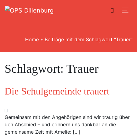
Home
»
Beiträge mit dem Schlagwort "Trauer"
Schlagwort:
Trauer
Die Schulgemeinde trauert
Gemeinsam mit den Angehörigen sind wir traurig über
den Abschied – und erinnern uns dankbar an die
gemeinsame Zeit mit Amelie: […]