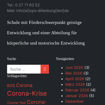
Tel.: 0 27 71 63 52
Mail: info[at]ops-dillenburg[dot]de
Schule mit Förderschwerpunkt geistige
Entwicklung und einer Abteilung für
körperliche und motorische Entwicklung
Suche
Neuigkeiten
Suche
Juni 2026
(3)
Mai 2026
(3)
Schlagwörter
April 2026
(2)
März 2026
(2)
Corona
BOS
Februar 2026
(4)
Corona-Krise
Januar 2026
(5)
Corona-
Dezember
Corona-Test