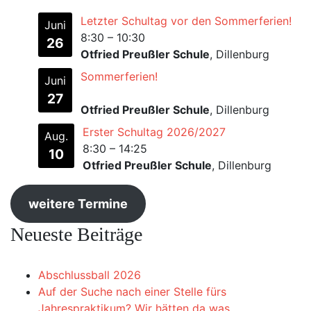
Letzter Schultag vor den Sommerferien!
Juni
8:30
–
10:30
26
Otfried Preußler Schule
, Dillenburg
Sommerferien!
Juni
27
Otfried Preußler Schule
, Dillenburg
Erster Schultag 2026/2027
Aug.
8:30
–
14:25
10
Otfried Preußler Schule
, Dillenburg
weitere Termine
Neueste Beiträge
Abschlussball 2026
Auf der Suche nach einer Stelle fürs
Jahrespraktikum? Wir hätten da was…