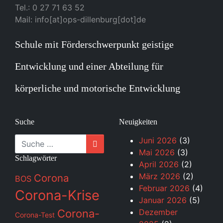
Tel.: 0 27 71 63 52
Mail: info[at]ops-dillenburg[dot]de
Schule mit Förderschwerpunkt geistige
Entwicklung und einer Abteilung für
körperliche und motorische Entwicklung
Suche
Neuigkeiten
Suche
Juni 2026
(3)
Mai 2026
(3)
Schlagwörter
April 2026
(2)
März 2026
(2)
Corona
BOS
Februar 2026
(4)
Corona-Krise
Januar 2026
(5)
Corona-
Dezember
Corona-Test