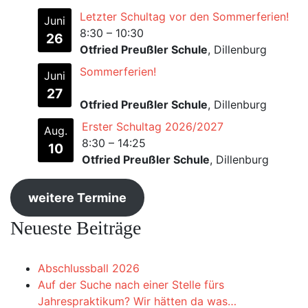
Letzter Schultag vor den Sommerferien!
Juni
8:30
–
10:30
26
Otfried Preußler Schule
, Dillenburg
Sommerferien!
Juni
27
Otfried Preußler Schule
, Dillenburg
Erster Schultag 2026/2027
Aug.
8:30
–
14:25
10
Otfried Preußler Schule
, Dillenburg
weitere Termine
Neueste Beiträge
Abschlussball 2026
Auf der Suche nach einer Stelle fürs
Jahrespraktikum? Wir hätten da was…