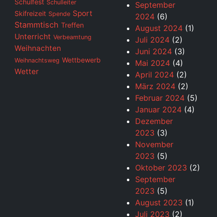
Schulfest
Schulleiter
September
Sport
Skifreizeit
Spende
2024
(6)
Stammtisch
Treffen
August 2024
(1)
Unterricht
Verbeamtung
Juli 2024
(2)
Weihnachten
Juni 2024
(3)
Wettbewerb
Weihnachtsweg
Mai 2024
(4)
Wetter
April 2024
(2)
März 2024
(2)
Februar 2024
(5)
Januar 2024
(4)
Dezember
2023
(3)
November
2023
(5)
Oktober 2023
(2)
September
2023
(5)
August 2023
(1)
Juli 2023
(2)