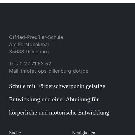
Otfried-Preußler-Schule
Am Forstdenkmal
35683 Dillenburg
Tel.: 0 27 71 63 52
Mail: info[at]ops-dillenburg[dot]de
Schule mit Förderschwerpunkt geistige
Entwicklung und einer Abteilung für
körperliche und motorische Entwicklung
Suche
Neuigkeiten