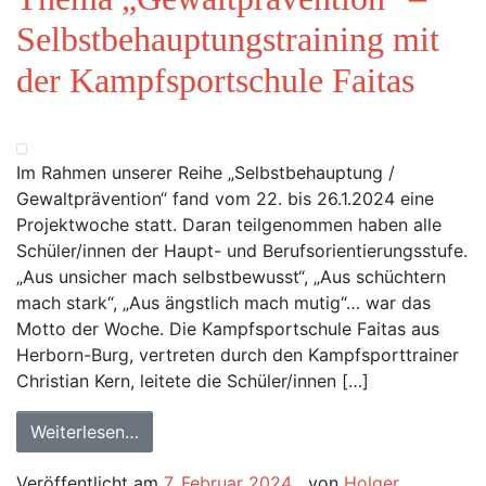
Selbstbehauptungstraining mit
der Kampfsportschule Faitas
Im Rahmen unserer Reihe „Selbstbehauptung /
Gewaltprävention“ fand vom 22. bis 26.1.2024 eine
Projektwoche statt. Daran teilgenommen haben alle
Schüler/innen der Haupt- und Berufsorientierungsstufe.
„Aus unsicher mach selbstbewusst“, „Aus schüchtern
mach stark“, „Aus ängstlich mach mutig“… war das
Motto der Woche. Die Kampfsportschule Faitas aus
Herborn-Burg, vertreten durch den Kampfsporttrainer
Christian Kern, leitete die Schüler/innen […]
Weiterlesen…
Veröffentlicht am
7. Februar 2024
von
Holger