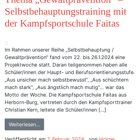
Selbstbehauptungstraining mit
der Kampfsportschule Faitas
Im Rahmen unserer Reihe „Selbstbehauptung /
Gewaltprävention“ fand vom 22. bis 26.1.2024 eine
Projektwoche statt. Daran teilgenommen haben alle
Schüler/innen der Haupt- und Berufsorientierungsstufe.
„Aus unsicher mach selbstbewusst“, „Aus schüchtern
mach stark“, „Aus ängstlich mach mutig“… war das
Motto der Woche. Die Kampfsportschule Faitas aus
Herborn-Burg, vertreten durch den Kampfsporttrainer
Christian Kern, leitete die Schüler/innen […]
Weiterlesen…
Veröffentlicht am
7. Februar 2024
von
Holger