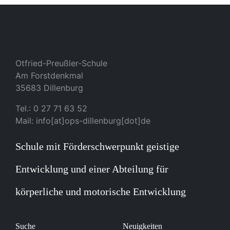
Otfried-Preußler-Schule
Am Forstdenkmal
35683 Dillenburg
Tel.: 0 27 71 63 52
Mail: info[at]ops-dillenburg[dot]de
Schule mit Förderschwerpunkt geistige
Entwicklung und einer Abteilung für
körperliche und motorische Entwicklung
Suche
Neuigkeiten