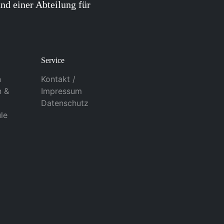
nd einer Abteilung für
Service
n
Kontakt /
n &
Impressum
Datenschutz
le