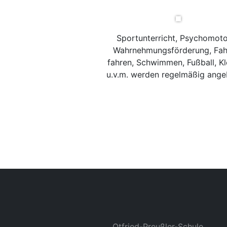
Sportunterricht, Psychomoto
Wahrnehmungsförderung, Fah
fahren, Schwimmen, Fußball, Kl
u.v.m. werden regelmäßig ange
Otfried-Preußler-Schule