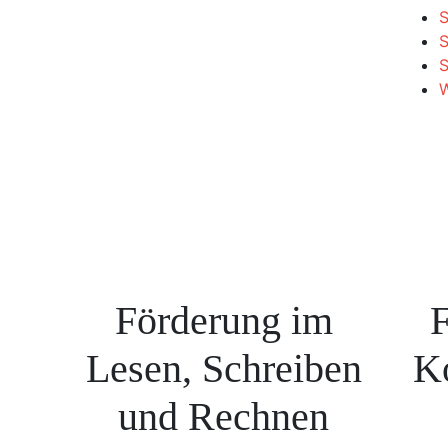
S
S
W
Förderung im
F
Lesen, Schreiben
K
und Rechnen