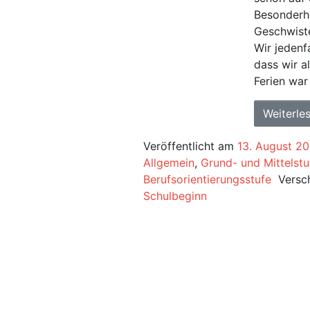
Besonderhe
Geschwiste
Wir jedenf
dass wir 
Ferien war
Weiterle
Veröffentlicht am
13. August 2
Allgemein
,
Grund- und Mittelstu
Berufsorientierungsstufe
Versc
Schulbeginn