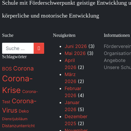
Schule mit Förderschwerpunkt geistige Entwicklung u
körperliche und motorische Entwicklung
Suche
Neuigkeiten
Informationen
Suche
Juni 2026
(3)
Förderverei
Mai 2026
(3)
Organisatio
Schlagwörter
April
Angebote
2026
(2)
Unsere Schu
Corona
BOS
März
Corona-
2026
(2)
Krise
Februar
Corona-
2026
(4)
Corona-
Test
Januar
Virus
2026
(5)
Deko
Dezember
Dienstjubiläum
2025
(2)
Distanzunterricht
November