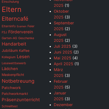
Einschulung
2025
(1)
Eltern
Oktober
2025
(3)
Elterncafé
September
Elterninfo
Feier
Examen
2025
(2)
Förderverein
FSJ
August
Garten-AG
Geschenke
2025
(2)
Handarbeit
Juli 2025
(3)
Jubiläum
Kaffee
Juni 2025
(2)
Lesen
Kollegium
Mai 2025
(4)
Lesewettbewerb
April 2025
(1)
Lädchen
März
Maskenpflicht
2025
(3)
Notbetreuung
Februar
2025
(5)
Patchwork
Januar
Patchworkmarkt
2025
(3)
Präsenzunterricht
Dezember
Schnelltest