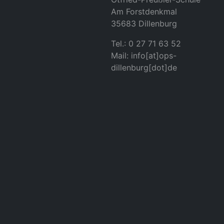
Am Forstdenkmal
35683 Dillenburg
Tel.: 0 27 71 63 52
Mail: info[at]ops-
dillenburg[dot]de