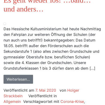
Es geht wieder los! …bald…
und anders…
Das Hessische Kultusministerium hat heute Nachmittag
den Fahrplan zur weiteren Öffnung der Schulen (der
nun auch uns betrifft!) bekanntgegeben: Das Datum
18.05. betrifft außer den Förderschulen auch die
Sekundarstufe 1 (also alles zwischen Grundschule und
gymnasialer Oberstufe bzw. beruflichen Schulen)
sowie die 4. Klassen der Grundschulen. Unsere
Grundstufenklassen 1 bis 3 dürfen dann ab dem […]
Weiterlesen…
Veröffentlicht am
7. Mai 2020
von
Holger
Strackbein
Veröffentlicht in
Allgemein
Verschlagwortet mit
Corona-Krise
,