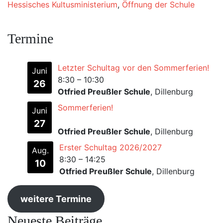
Hessisches Kultusministerium
,
Öffnung der Schule
Termine
Letzter Schultag vor den Sommerferien!
Juni
8:30
–
10:30
26
Otfried Preußler Schule
, Dillenburg
Sommerferien!
Juni
27
Otfried Preußler Schule
, Dillenburg
Erster Schultag 2026/2027
Aug.
8:30
–
14:25
10
Otfried Preußler Schule
, Dillenburg
weitere Termine
Neueste Beiträge