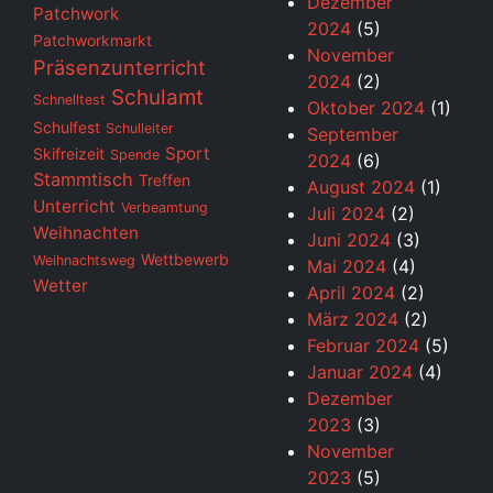
Dezember
Patchwork
2024
(5)
Patchworkmarkt
November
Präsenzunterricht
2024
(2)
Schulamt
Schnelltest
Oktober 2024
(1)
Schulfest
Schulleiter
September
Sport
Skifreizeit
Spende
2024
(6)
Stammtisch
Treffen
August 2024
(1)
Unterricht
Verbeamtung
Juli 2024
(2)
Weihnachten
Juni 2024
(3)
Wettbewerb
Weihnachtsweg
Mai 2024
(4)
Wetter
April 2024
(2)
März 2024
(2)
Februar 2024
(5)
Januar 2024
(4)
Dezember
2023
(3)
November
2023
(5)