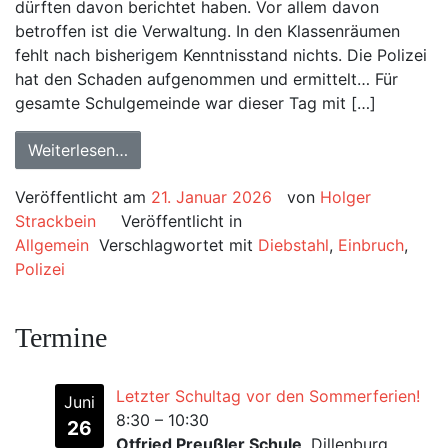
dürften davon berichtet haben. Vor allem davon
betroffen ist die Verwaltung. In den Klassenräumen
fehlt nach bisherigem Kenntnisstand nichts. Die Polizei
hat den Schaden aufgenommen und ermittelt… Für
gesamte Schulgemeinde war dieser Tag mit […]
Weiterlesen…
Veröffentlicht am
21. Januar 2026
von
Holger
Strackbein
Veröffentlicht in
Allgemein
Verschlagwortet mit
Diebstahl
,
Einbruch
,
Polizei
Termine
Letzter Schultag vor den Sommerferien!
Juni
8:30
–
10:30
26
Otfried Preußler Schule
, Dillenburg