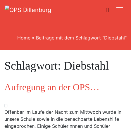
Home
»
Beiträge mit dem Schlagwort "Diebstahl"
Schlagwort:
Diebstahl
Aufregung an der OPS…
Offenbar im Laufe der Nacht zum Mittwoch wurde in
unsere Schule sowie in die benachbarte Lebenshilfe
eingebrochen. Einige Schülerinnnen und Schüler