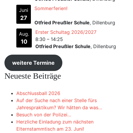
Sommerferien!
Juni
27
Otfried Preußler Schule
, Dillenburg
Erster Schultag 2026/2027
Aug.
8:30
–
14:25
10
Otfried Preußler Schule
, Dillenburg
weitere Termine
Neueste Beiträge
Abschlussball 2026
Auf der Suche nach einer Stelle fürs
Jahrespraktikum? Wir hätten da was…
Besuch von der Polizei…
Herzliche Einladung zum nächsten
Elternstammtisch am 23. Juni!