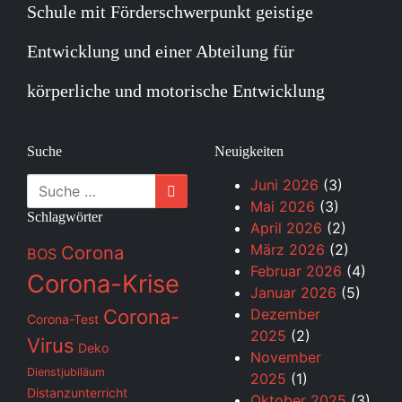
Schule mit Förderschwerpunkt geistige
Entwicklung und einer Abteilung für
körperliche und motorische Entwicklung
Suche
Neuigkeiten
Suche
Juni 2026
(3)
Mai 2026
(3)
Schlagwörter
April 2026
(2)
März 2026
(2)
Corona
BOS
Februar 2026
(4)
Corona-Krise
Januar 2026
(5)
Corona-
Dezember
Corona-Test
2025
(2)
Virus
Deko
November
Dienstjubiläum
2025
(1)
Distanzunterricht
Oktober 2025
(3)