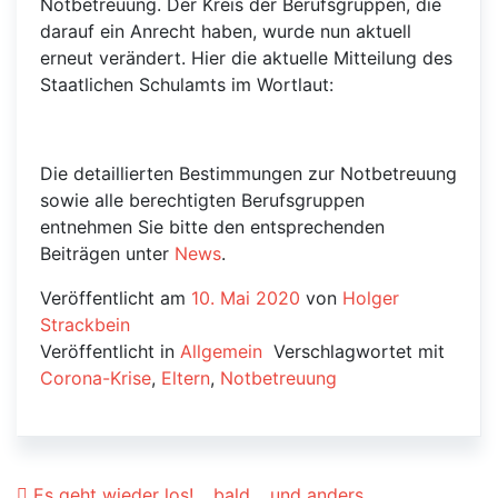
Notbetreuung. Der Kreis der Berufsgruppen, die
darauf ein Anrecht haben, wurde nun aktuell
erneut verändert. Hier die aktuelle Mitteilung des
Staatlichen Schulamts im Wortlaut:
Die detaillierten Bestimmungen zur Notbetreuung
sowie alle berechtigten Berufsgruppen
entnehmen Sie bitte den entsprechenden
Beiträgen unter
News
.
Veröffentlicht am
10. Mai 2020
von
Holger
Strackbein
Veröffentlicht in
Allgemein
Verschlagwortet mit
Corona-Krise
,
Eltern
,
Notbetreuung
Es geht wieder los! …bald… und anders…