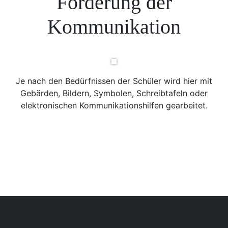
Förderung der
Kommunikation
Je nach den Bedürfnissen der Schüler wird hier mit
Gebärden, Bildern, Symbolen, Schreibtafeln oder
elektronischen Kommunikationshilfen gearbeitet.