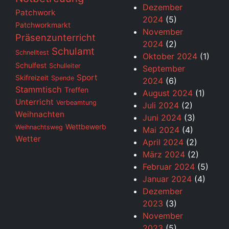
Dezember
Patchwork
2024
(5)
Patchworkmarkt
November
Präsenzunterricht
2024
(2)
Schulamt
Schnelltest
Oktober 2024
(1)
Schulfest
Schulleiter
September
Sport
Skifreizeit
Spende
2024
(6)
Stammtisch
Treffen
August 2024
(1)
Unterricht
Verbeamtung
Juli 2024
(2)
Weihnachten
Juni 2024
(3)
Wettbewerb
Weihnachtsweg
Mai 2024
(4)
Wetter
April 2024
(2)
März 2024
(2)
Februar 2024
(5)
Januar 2024
(4)
Dezember
2023
(3)
November
2023
(5)