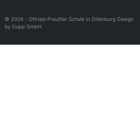
© 2026 - Otfried-Preußler Schule in Dillenburg Design
by
Dupp GmbH