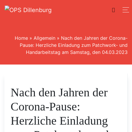
Home
»
Allgemein
»
Nach den Jahren der Corona-
Pause: Herzliche Einladung zum Patchwork- und
Handarbeitstag am Samstag, den 04.03.2023
Nach den Jahren der
Corona-Pause:
Herzliche Einladung