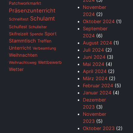
2024
(5)
Patchworkmarkt
November
Präsenzunterricht
2024
(2)
Schulamt
Schnelltest
Oktober 2024
(1)
Schulfest
Schulleiter
September
Sport
Skifreizeit
Spende
2024
(6)
Stammtisch
Treffen
August 2024
(1)
Unterricht
Verbeamtung
Juli 2024
(2)
Weihnachten
Juni 2024
(3)
Wettbewerb
Weihnachtsweg
Mai 2024
(4)
Wetter
April 2024
(2)
März 2024
(2)
Februar 2024
(5)
Januar 2024
(4)
Dezember
2023
(3)
November
2023
(5)
Oktober 2023
(2)