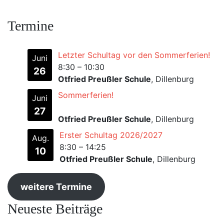
Termine
Letzter Schultag vor den Sommerferien!
Juni
8:30
–
10:30
26
Otfried Preußler Schule
, Dillenburg
Sommerferien!
Juni
27
Otfried Preußler Schule
, Dillenburg
Erster Schultag 2026/2027
Aug.
8:30
–
14:25
10
Otfried Preußler Schule
, Dillenburg
weitere Termine
Neueste Beiträge