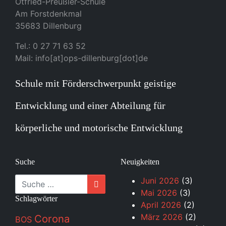
Otfried-Preußler-Schule
Am Forstdenkmal
35683 Dillenburg
Tel.: 0 27 71 63 52
Mail: info[at]ops-dillenburg[dot]de
Schule mit Förderschwerpunkt geistige
Entwicklung und einer Abteilung für
körperliche und motorische Entwicklung
Suche
Neuigkeiten
Suche
Juni 2026
(3)
Mai 2026
(3)
Schlagwörter
April 2026
(2)
März 2026
(2)
Corona
BOS