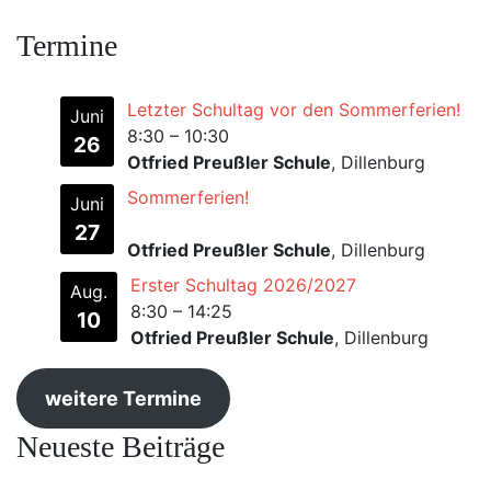
Termine
Letzter Schultag vor den Sommerferien!
Juni
8:30
–
10:30
26
Otfried Preußler Schule
, Dillenburg
Sommerferien!
Juni
27
Otfried Preußler Schule
, Dillenburg
Erster Schultag 2026/2027
Aug.
8:30
–
14:25
10
Otfried Preußler Schule
, Dillenburg
weitere Termine
Neueste Beiträge