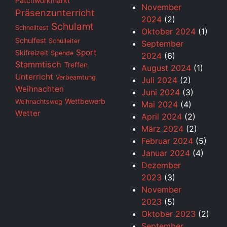
Patchworkmarkt
November
Präsenzunterricht
2024
(2)
Schulamt
Schnelltest
Oktober 2024
(1)
Schulfest
Schulleiter
September
Sport
Skifreizeit
Spende
2024
(6)
Stammtisch
Treffen
August 2024
(1)
Unterricht
Verbeamtung
Juli 2024
(2)
Weihnachten
Juni 2024
(3)
Wettbewerb
Weihnachtsweg
Mai 2024
(4)
Wetter
April 2024
(2)
März 2024
(2)
Februar 2024
(5)
Januar 2024
(4)
Dezember
2023
(3)
November
2023
(5)
Oktober 2023
(2)
September