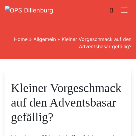
Home
»
Allgemein
»
Kleiner Vorgeschmack auf den
Adventsbasar gefällig?
Kleiner Vorgeschmack
auf den Adventsbasar
gefällig?