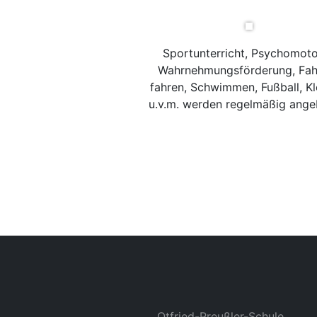
Sportunterricht, Psychomoto
Wahrnehmungsförderung, Fah
fahren, Schwimmen, Fußball, Kl
u.v.m. werden regelmäßig ange
Otfried-Preußler-Schule