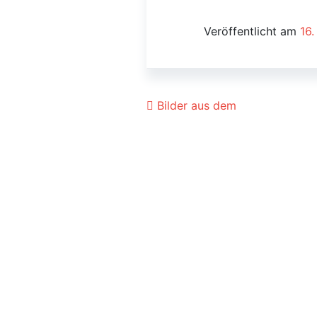
Veröffentlicht am
16
Beitrags-Navigat
Bilder aus dem