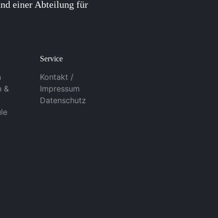
nd einer Abteilung für
Service
n
Kontakt /
n &
Impressum
Datenschutz
le