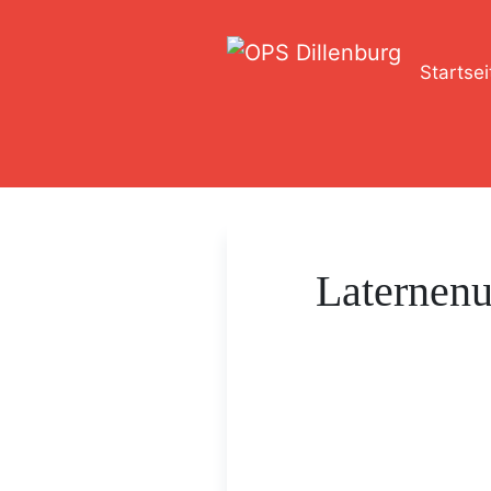
Startsei
Laternen