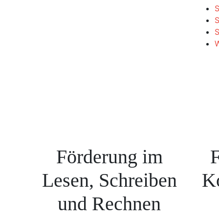
S
S
W
Förderung im
F
Lesen, Schreiben
K
und Rechnen