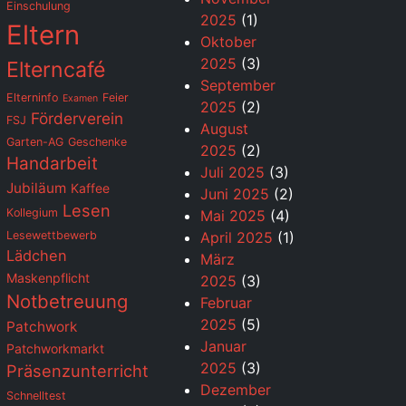
Einschulung
2025
(1)
Eltern
Oktober
2025
(3)
Elterncafé
September
Elterninfo
Feier
Examen
2025
(2)
Förderverein
FSJ
August
Garten-AG
Geschenke
2025
(2)
Handarbeit
Juli 2025
(3)
Jubiläum
Kaffee
Juni 2025
(2)
Lesen
Kollegium
Mai 2025
(4)
Lesewettbewerb
April 2025
(1)
Lädchen
März
Maskenpflicht
2025
(3)
Notbetreuung
Februar
2025
(5)
Patchwork
Januar
Patchworkmarkt
2025
(3)
Präsenzunterricht
Dezember
Schnelltest