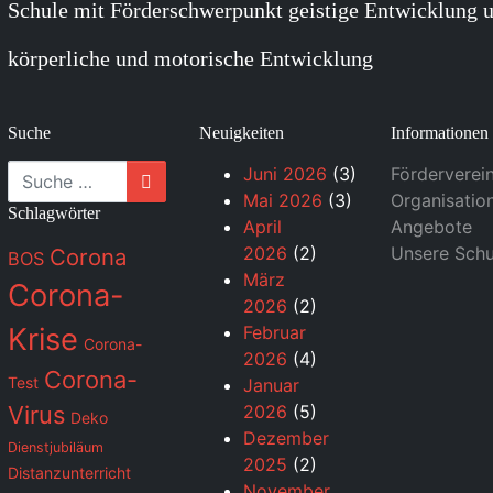
Schule mit Förderschwerpunkt geistige Entwicklung u
körperliche und motorische Entwicklung
Suche
Neuigkeiten
Informationen
Suche
Juni 2026
(3)
Förderverei
Mai 2026
(3)
Organisatio
Schlagwörter
April
Angebote
2026
(2)
Unsere Schu
Corona
BOS
März
Corona-
2026
(2)
Krise
Februar
Corona-
2026
(4)
Corona-
Test
Januar
Virus
2026
(5)
Deko
Dezember
Dienstjubiläum
2025
(2)
Distanzunterricht
November