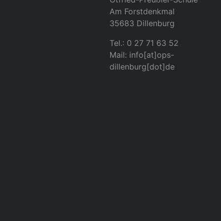
Am Forstdenkmal
35683 Dillenburg
Tel.: 0 27 71 63 52
Mail: info[at]ops-
dillenburg[dot]de