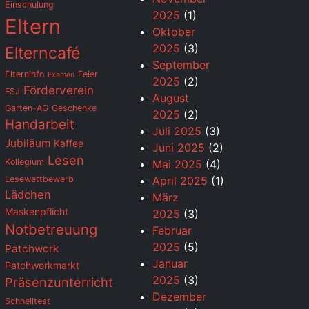
Einschulung
2025
(1)
Eltern
Oktober
2025
(3)
Elterncafé
September
Elterninfo
Feier
Examen
2025
(2)
Förderverein
FSJ
August
Garten-AG
Geschenke
2025
(2)
Handarbeit
Juli 2025
(3)
Jubiläum
Kaffee
Juni 2025
(2)
Lesen
Kollegium
Mai 2025
(4)
Lesewettbewerb
April 2025
(1)
Lädchen
März
Maskenpflicht
2025
(3)
Notbetreuung
Februar
2025
(5)
Patchwork
Januar
Patchworkmarkt
2025
(3)
Präsenzunterricht
Dezember
Schnelltest