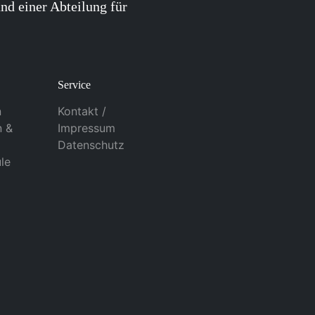
nd einer Abteilung für
Service
n
Kontakt /
n &
Impressum
Datenschutz
le