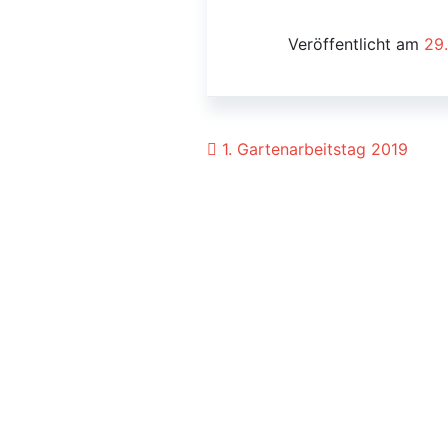
Veröffentlicht am
29
Beitrags-Navigat
1. Gartenarbeitstag 2019