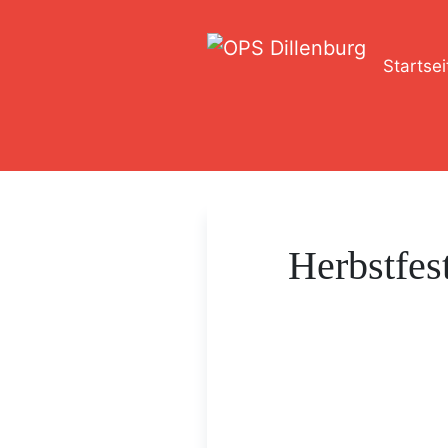
Startsei
Herbstfes