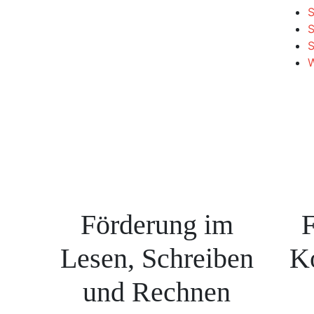
S
S
W
Förderung im
F
Lesen, Schreiben
K
und Rechnen