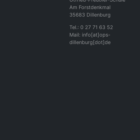
Am Forstdenkmal
35683 Dillenburg
Tel.: 0 27 71 63 52
Mail: info[at]ops-
dillenburg[dot]de