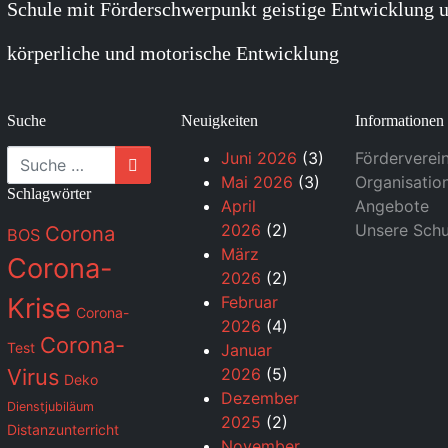
Schule mit Förderschwerpunkt geistige Entwicklung u
körperliche und motorische Entwicklung
Suche
Neuigkeiten
Informationen
Suche
Juni 2026
(3)
Förderverei
Mai 2026
(3)
Organisatio
Schlagwörter
April
Angebote
2026
(2)
Unsere Schu
Corona
BOS
März
Corona-
2026
(2)
Krise
Februar
Corona-
2026
(4)
Corona-
Test
Januar
Virus
2026
(5)
Deko
Dezember
Dienstjubiläum
2025
(2)
Distanzunterricht
November