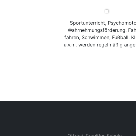
Sportunterricht, Psychomoto
Wahrnehmungsförderung, Fah
fahren, Schwimmen, Fußball, Kl
u.v.m. werden regelmäßig ange
Otfried-Preußler-Schule