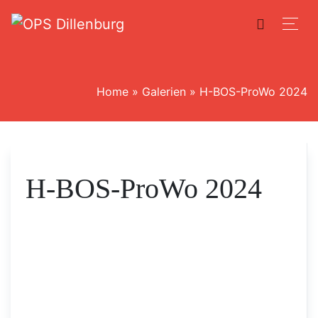
Home
»
Galerien
»
H-BOS-ProWo 2024
H-BOS-ProWo 2024