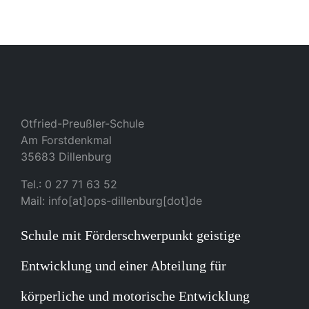
Otfried-Preußler-Schule
Am Forstdenkmal
35683 Dillenburg
Tel.: 0 27 71 63 52
Mail: info[at]ops-dillenburg[dot]de
Schule mit Förderschwerpunkt geistige
Entwicklung und einer Abteilung für
körperliche und motorische Entwicklung