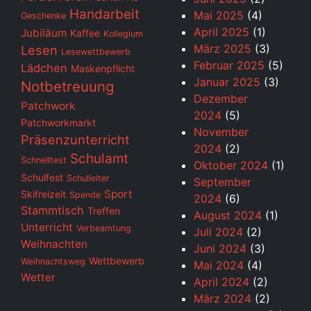
Handarbeit
Mai 2025
(4)
Geschenke
April 2025
(1)
Jubiläum
Kaffee
Kollegium
März 2025
(3)
Lesen
Lesewettbewerb
Februar 2025
(5)
Lädchen
Maskenpflicht
Januar 2025
(3)
Notbetreuung
Dezember
Patchwork
2024
(5)
Patchworkmarkt
November
Präsenzunterricht
2024
(2)
Schulamt
Schnelltest
Oktober 2024
(1)
Schulfest
Schulleiter
September
Sport
Skifreizeit
Spende
2024
(6)
Stammtisch
Treffen
August 2024
(1)
Unterricht
Verbeamtung
Juli 2024
(2)
Weihnachten
Juni 2024
(3)
Wettbewerb
Weihnachtsweg
Mai 2024
(4)
Wetter
April 2024
(2)
März 2024
(2)