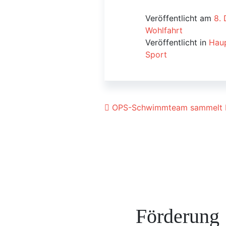
Veröffentlicht am
8.
Wohlfahrt
Veröffentlicht in
Haup
Sport
Beitrags-Navigat
OPS-Schwimmteam sammelt M
Förderung