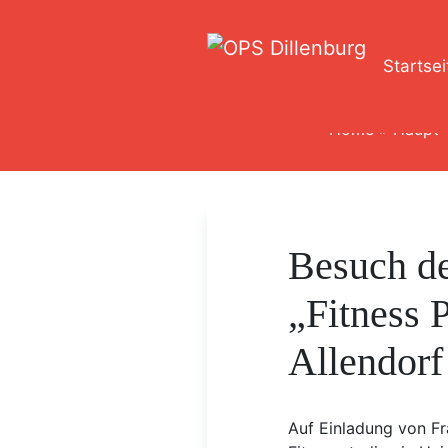
Startsei
Home
»
Haupt-
Besuch d
„Fitness P
Allendorf
Auf Einladung von Fr