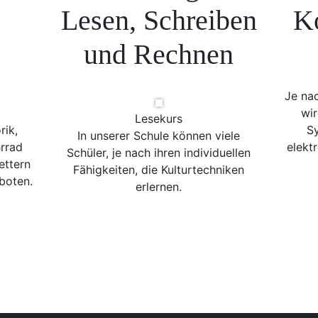
Lesen, Schreiben
K
und Rechnen
Je na
wir
Lesekurs
rik,
Sy
In unserer Schule können viele
rrad
elekt
Schüler, je nach ihren individuellen
ettern
Fähigkeiten, die Kulturtechniken
boten.
erlernen.