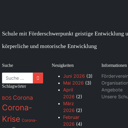
Schule mit Förderschwerpunkt geistige Entwicklung u
körperliche und motorische Entwicklung
Suche
Neuigkeiten
Informationen
Suche
Juni 2026
(3)
Förderverei
Mai 2026
(3)
Organisatio
Schlagwörter
April
Angebote
2026
(2)
Unsere Schu
Corona
BOS
März
Corona-
2026
(2)
Krise
Februar
Corona-
2026
(4)