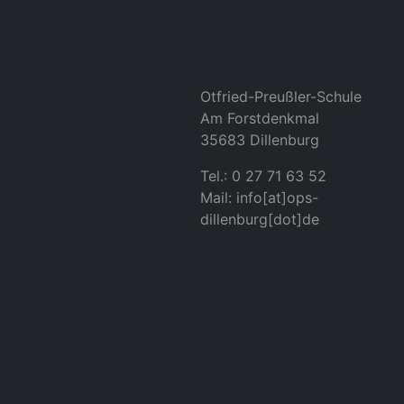
Otfried-Preußler-Schule
Am Forstdenkmal
35683 Dillenburg
Tel.: 0 27 71 63 52
Mail: info[at]ops-
dillenburg[dot]de