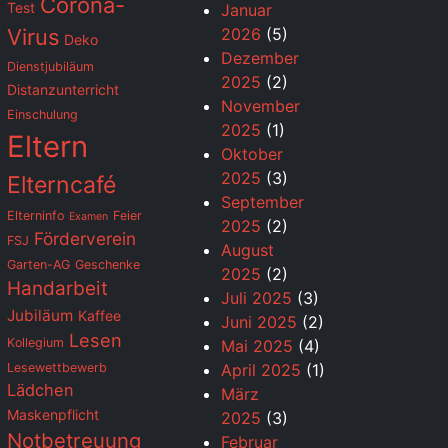
Corona-
Test
Januar
Virus
2026
(5)
Deko
Dezember
Dienstjubiläum
2025
(2)
Distanzunterricht
November
Einschulung
2025
(1)
Eltern
Oktober
2025
(3)
Elterncafé
September
Elterninfo
Feier
Examen
2025
(2)
Förderverein
FSJ
August
Garten-AG
Geschenke
2025
(2)
Handarbeit
Juli 2025
(3)
Jubiläum
Kaffee
Juni 2025
(2)
Lesen
Kollegium
Mai 2025
(4)
Lesewettbewerb
April 2025
(1)
Lädchen
März
Maskenpflicht
2025
(3)
Notbetreuung
Februar