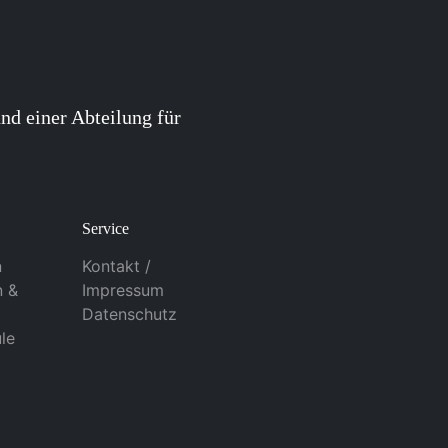
nd einer Abteilung für
Service
n
Kontakt /
n &
Impressum
Datenschutz
le