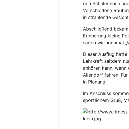
den Schülerinnen und
Verschiedene Routen
in strahlende Gesich
Abschließend bekame
Erinnerung kleine Pok
sagen wir nochmal „V
Dieser Ausflug hatte 
Lehrkraft seitdem nu
anhören kann, wann 
Allendorf fahren. Für
in Planung.
Im Anschluss kommen
sportlichem Gruß, M