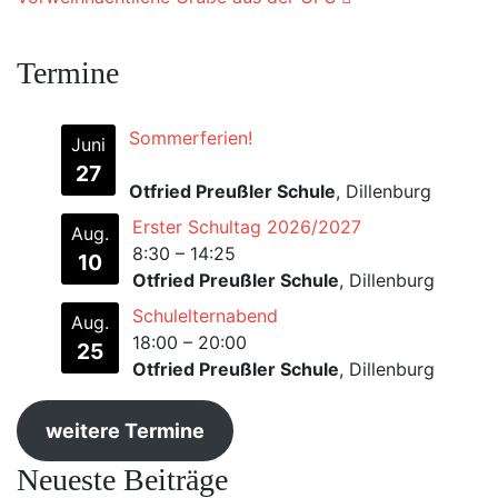
Termine
Sommerferien!
Juni
27
Otfried Preußler Schule
, Dillenburg
Erster Schultag 2026/2027
Aug.
8:30
–
14:25
10
Otfried Preußler Schule
, Dillenburg
Schulelternabend
Aug.
18:00
–
20:00
25
Otfried Preußler Schule
, Dillenburg
weitere Termine
Neueste Beiträge