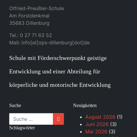
Otfried-Preußler-Schule
Am Forstdenkmal
35683 Dillenburg
Tel.: 0 27 71 63 52
Mail: info[at]ops-dillenburg[dot]de
Schule mit Förderschwerpunkt geistige
Entwicklung und einer Abteilung für
körperliche und motorische Entwicklung
Suche
Neuigkeiten
Suche
August 2026
(1)
Juni 2026
(3)
Schlagwörter
Mai 2026
(3)