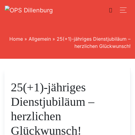
Home
»
Allgemein
»
25(+1)-jähriges Dienstjubiläum –
herzlichen Glückwunsch!
25(+1)-jähriges
Dienstjubiläum –
herzlichen
Glückwunsch!