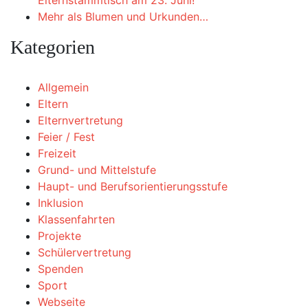
Elternstammtisch am 23. Juni!
Mehr als Blumen und Urkunden…
Kategorien
Allgemein
Eltern
Elternvertretung
Feier / Fest
Freizeit
Grund- und Mittelstufe
Haupt- und Berufsorientierungsstufe
Inklusion
Klassenfahrten
Projekte
Schülervertretung
Spenden
Sport
Webseite