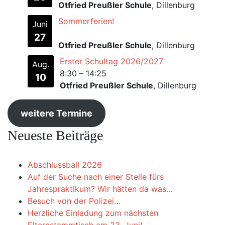
Otfried Preußler Schule
, Dillenburg
Sommerferien!
Juni
27
Otfried Preußler Schule
, Dillenburg
Erster Schultag 2026/2027
Aug.
8:30
–
14:25
10
Otfried Preußler Schule
, Dillenburg
weitere Termine
Neueste Beiträge
Abschlussball 2026
Auf der Suche nach einer Stelle fürs
Jahrespraktikum? Wir hätten da was…
Besuch von der Polizei…
Herzliche Einladung zum nächsten