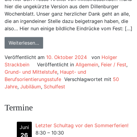
hier die ungekürzte Version aus dem Dillenburger
Wochenblatt. Unser ganz herzlicher Dank geht an alle,
die an irgendeiner Stelle dazu beigetragen haben, die
also… Hier nun einige bildliche Eindrücke vom Fest: […]
Weiterlesen…
Veröffentlicht am
10. Oktober 2024
von
Holger
Strackbein
Veröffentlicht in
Allgemein
,
Feier / Fest
,
Grund- und Mittelstufe
,
Haupt- und
Berufsorientierungsstufe
Verschlagwortet mit
50
Jahre
,
Jubiläum
,
Schulfest
Termine
Letzter Schultag vor den Sommerferien!
Juni
8:30
–
10:30
26