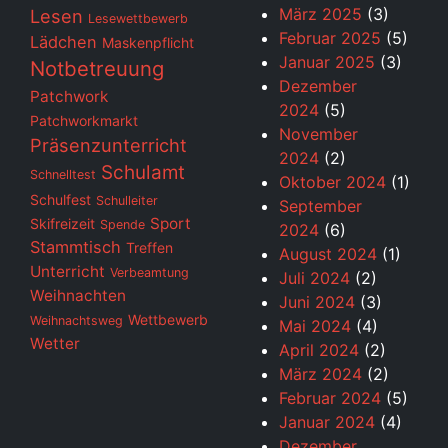
März 2025
(3)
Lesen
Lesewettbewerb
Februar 2025
(5)
Lädchen
Maskenpflicht
Januar 2025
(3)
Notbetreuung
Dezember
Patchwork
2024
(5)
Patchworkmarkt
November
Präsenzunterricht
2024
(2)
Schulamt
Schnelltest
Oktober 2024
(1)
Schulfest
Schulleiter
September
Sport
Skifreizeit
Spende
2024
(6)
Stammtisch
Treffen
August 2024
(1)
Unterricht
Verbeamtung
Juli 2024
(2)
Weihnachten
Juni 2024
(3)
Wettbewerb
Weihnachtsweg
Mai 2024
(4)
Wetter
April 2024
(2)
März 2024
(2)
Februar 2024
(5)
Januar 2024
(4)
Dezember