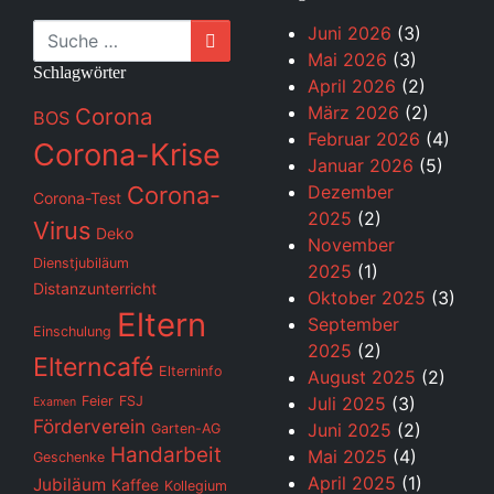
Suche
Juni 2026
(3)
Mai 2026
(3)
Schlagwörter
April 2026
(2)
März 2026
(2)
Corona
BOS
Februar 2026
(4)
Corona-Krise
Januar 2026
(5)
Corona-
Dezember
Corona-Test
2025
(2)
Virus
Deko
November
Dienstjubiläum
2025
(1)
Distanzunterricht
Oktober 2025
(3)
Eltern
September
Einschulung
2025
(2)
Elterncafé
Elterninfo
August 2025
(2)
Feier
FSJ
Juli 2025
(3)
Examen
Förderverein
Juni 2025
(2)
Garten-AG
Handarbeit
Mai 2025
(4)
Geschenke
April 2025
(1)
Jubiläum
Kaffee
Kollegium