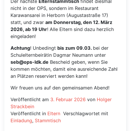
Der nächste
Elternstammtisch
findet diesmal
nicht in der OPS, sondern im Restaurant
Karawansarei in Herborn (Augustastraße 17)
statt, und zwar
am Donnerstag, den 12. März
2026, ab 19 Uhr
! Alle Eltern sind dazu herzlich
eingeladen!
Achtung
! Unbedingt
bis zum 09.03.
bei der
Schulelternbeirätin Dagmar Neumann unter
seb@ops-ldk.de
Bescheid geben, wenn Sie
kommen möchten, damit eine ausreichende Zahl
an Plätzen reserviert werden kann!
Wir freuen uns auf den gemeinsamen Abend!
Veröffentlicht am
3. Februar 2026
von
Holger
Strackbein
Veröffentlicht in
Eltern
Verschlagwortet mit
Einladung
,
Stammtisch