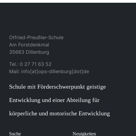
Otfried-Preußler-Schule
Am Forstdenkmal
35683 Dillenburg
Tel.: 0 27 71 63 52
Mail: info[at]ops-dillenburg[dot]de
Schule mit Förderschwerpunkt geistige
Entwicklung und einer Abteilung für
körperliche und motorische Entwicklung
Suche
Neuigkeiten