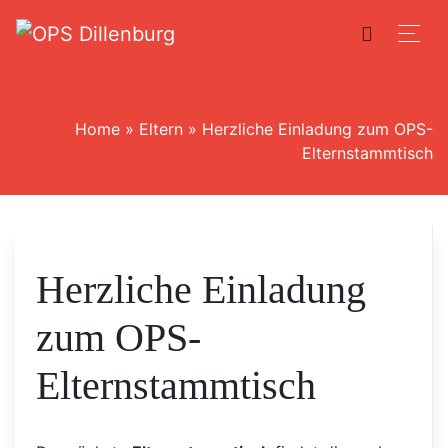
Home
»
Eltern
»
Herzliche Einladung zum OPS-
Elternstammtisch
Herzliche Einladung
zum OPS-
Elternstammtisch