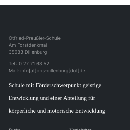
Otfried-Preußler-Schule
Am Forstdenkmal
35683 Dillenburg
Tel.: 0 27 71 63 52
Mail: info[at]ops-dillenburg[dot]de
Schule mit Förderschwerpunkt geistige
Entwicklung und einer Abteilung für
körperliche und motorische Entwicklung