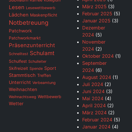
Kollegium
März 2025
(3)
Lesen
Lesewettbewerb
Februar 2025
(5)
Lädchen
Maskenpflicht
Januar 2025
(3)
Notbetreuung
Dezember
Patchwork
2024
(5)
Patchworkmarkt
November
Präsenzunterricht
2024
(2)
Schulamt
Schnelltest
Oktober 2024
(1)
Schulfest
Schulleiter
September
Sport
Skifreizeit
Spende
2024
(6)
Stammtisch
Treffen
August 2024
(1)
Unterricht
Verbeamtung
Juli 2024
(2)
Weihnachten
Juni 2024
(3)
Wettbewerb
Weihnachtsweg
Mai 2024
(4)
Wetter
April 2024
(2)
März 2024
(2)
Februar 2024
(5)
Januar 2024
(4)