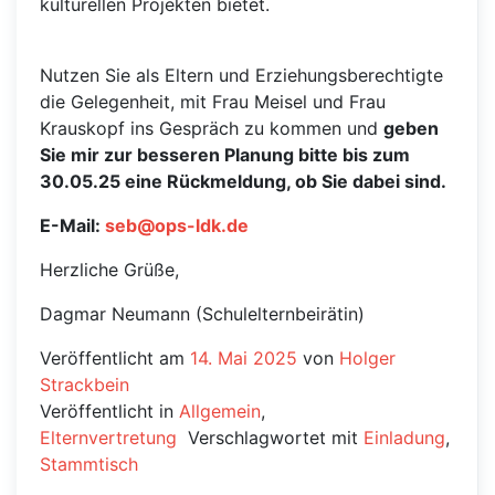
kulturellen Projekten bietet.
Nutzen Sie als Eltern und Erziehungsberechtigte
die Gelegenheit, mit Frau Meisel und Frau
Krauskopf ins Gespräch zu kommen und
geben
Sie mir zur besseren Planung bitte bis zum
30.05.25 eine Rückmeldung, ob Sie dabei sind.
E-Mail:
seb@ops-ldk.de
Herzliche Grüße,
Dagmar Neumann (Schulelternbeirätin)
Veröffentlicht am
14. Mai 2025
von
Holger
Strackbein
Veröffentlicht in
Allgemein
,
Elternvertretung
Verschlagwortet mit
Einladung
,
Stammtisch