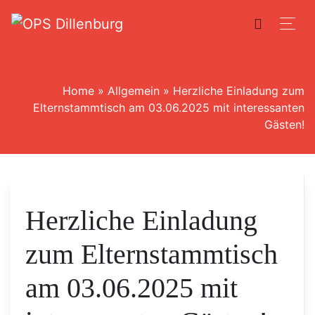
Home
»
Allgemein
»
Herzliche Einladung zum
Elternstammtisch am 03.06.2025 mit interessanten
Gästen!
Herzliche Einladung
zum Elternstammtisch
am 03.06.2025 mit